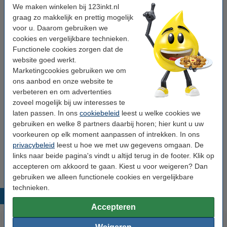
Merk:
123inkt
We maken winkelen bij 123inkt.nl
graag zo makkelijk en prettig mogelijk
EAN-code:
5397124027682
voor u. Daarom gebruiken we
Ons artikelnr:
024111
cookies en vergelijkbare technieken.
Functionele cookies zorgen dat de
Nummer:
C13T02W24010
website goed werkt.
Marketingcookies gebruiken we om
ons aanbod en onze website te
Tip: complete set bestellen
verbeteren en om advertenties
Epson aanbieding: 502XL (T02W6) -serie 1
zoveel mogelijk bij uw interesses te
zwart + 3 kleuren (123inkt huismerk)
laten passen. In ons
cookiebeleid
leest u welke cookies we
€ 57,50
gebruiken en welke 8 partners daarbij horen; hier kunt u uw
voorkeuren op elk moment aanpassen of intrekken. In ons
Tip
privacybeleid
leest u hoe we met uw gegevens omgaan. De
Wij adviseren u om deze cartridge i.p.v. de originele cartridge te
links naar beide pagina's vindt u altijd terug in de footer. Klik op
nemen.
accepteren om akkoord te gaan. Kiest u voor weigeren? Dan
gebruiken we alleen functionele cookies en vergelijkbare
technieken.
Populaire producten
Accepteren