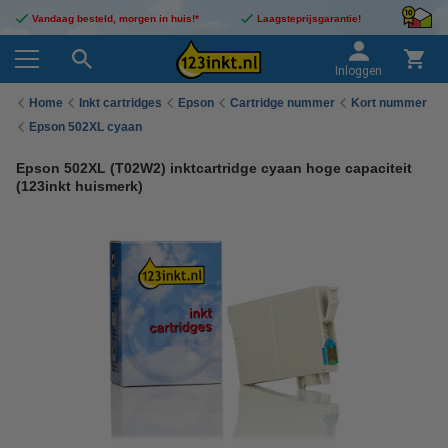
Vandaag besteld, morgen in huis!*
Laagsteprijsgarantie!
Inloggen
Home
Inkt cartridges
Epson
Cartridge nummer
Kort nummer
Epson 502XL cyaan
Epson 502XL (T02W2) inktcartridge cyaan hoge capaciteit
(123inkt huismerk)