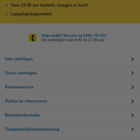
Voor 23.59 uur besteld, morgen in huis!
Laagsteprijsgarantie!
Hulp nodig? Bel ons op 0294-787123
Op werkdagen van 8.00 tot 17.00 uur
Inkt cartridges
Toner cartridges
Klantenservice
Ruilen en retourneren
Bedrijfsinformatie
Toegankelijkheidsverklaring