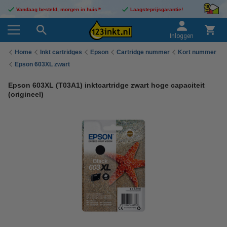
Vandaag besteld, morgen in huis!*
Laagsteprijsgarantie!
Inloggen
Home
Inkt cartridges
Epson
Cartridge nummer
Kort nummer
Epson 603XL zwart
Epson 603XL (T03A1) inktcartridge zwart hoge capaciteit
(origineel)