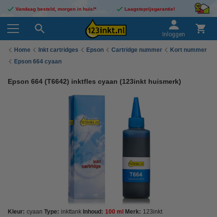
Vandaag besteld, morgen in huis!*
Laagsteprijsgarantie!
Inloggen
Home
Inkt cartridges
Epson
Cartridge nummer
Kort nummer
Epson 664 cyaan
Epson 664 (T6642) inktfles cyaan (123inkt huismerk)
Kleur:
cyaan
Type:
inkttank
Inhoud:
100 ml
Merk:
123inkt