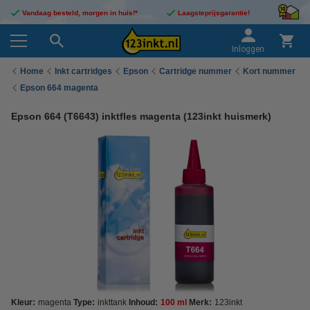
Vandaag besteld, morgen in huis!*
Laagsteprijsgarantie!
Inloggen
Home
Inkt cartridges
Epson
Cartridge nummer
Kort nummer
Epson 664 magenta
Epson 664 (T6643) inktfles magenta (123inkt huismerk)
Kleur:
magenta
Type:
inkttank
Inhoud:
100 ml
Merk:
123inkt