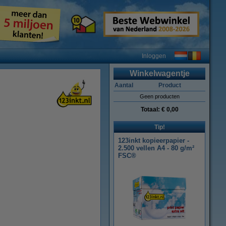
Inloggen
Winkelwagentje
Aantal
Product
Geen producten
Totaal:
€ 0,00
Tip!
123inkt kopieerpapier -
2.500 vellen A4 - 80 g/m²
FSC®