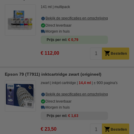
141 ml
multipack
Bekijk de specificaties en omschrijving
Direct leverbaar
Morgen in huis
Prijs per ml
€ 0,79
€ 112,00
Bestellen
Epson 79 (T7911) inktcartridge zwart (origineel)
zwart
inkjet cartridge
14,4 ml
± 900 pagina's
Bekijk de specificaties en omschrijving
Direct leverbaar
Morgen in huis
Prijs per ml
€ 1,63
€ 23,50
Bestellen