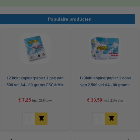
Populaire producten
123inkt kopieerpapier 1 pak van
123inkt kopieerpapier 1 doos
500 vel A4 - 80 grams FSC® Mix
van 2.500 vel A4 - 80 grams
Credit
FSC® Mix Credit
€ 7,25
€ 33,50
Incl. 21% btw
Incl. 21% btw