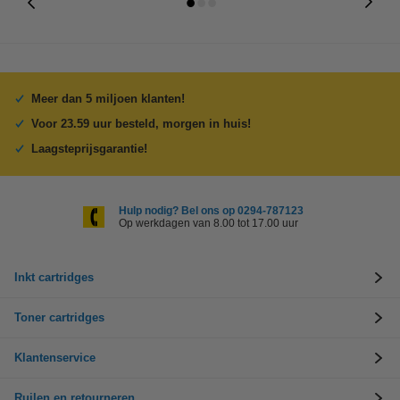
Meer dan 5 miljoen klanten!
Voor 23.59 uur besteld, morgen in huis!
Laagsteprijsgarantie!
Hulp nodig? Bel ons op 0294-787123
Op werkdagen van 8.00 tot 17.00 uur
Inkt cartridges
Toner cartridges
Klantenservice
Ruilen en retourneren