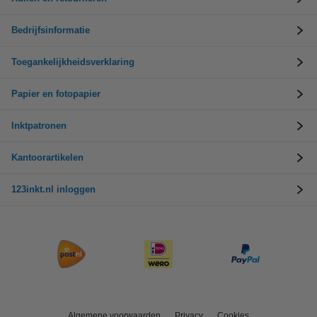
Bedrijfsinformatie
Toegankelijkheidsverklaring
Papier en fotopapier
Inktpatronen
Kantoorartikelen
123inkt.nl inloggen
Algemene voorwaarden
Privacy
Cookies