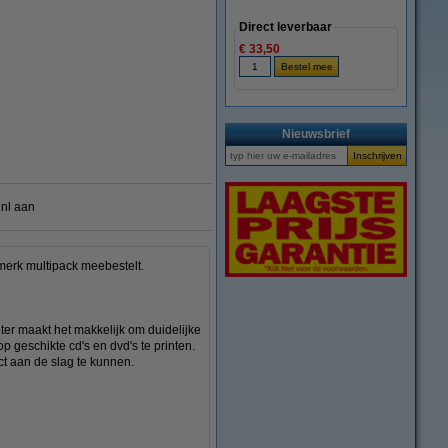
Direct leverbaar
€ 33,50
vergroten
Nieuwsbrief
.nl aan
merk multipack meebestelt.
ter maakt het makkelijk om duidelijke
p geschikte cd's en dvd's te printen.
ct aan de slag te kunnen.