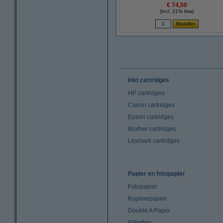
€ 74,50
(Incl. 21% btw)
Inkt cartridges
HP cartridges
Canon cartridges
Epson cartridges
Brother cartridges
Lexmark cartridges
Papier en fotopapier
Fotopapier
Kopieerpapier
Double A Paper
Etiketten