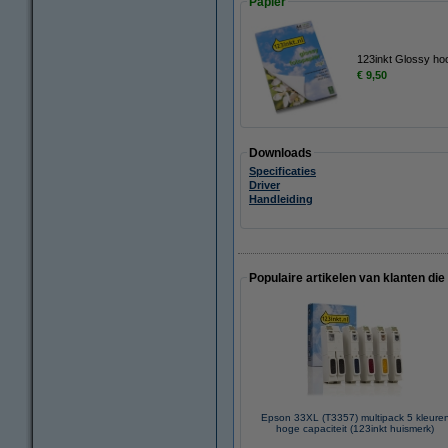
Papier
123inkt Glossy ho
€ 9,50
Downloads
Specificaties
Driver
Handleiding
Populaire artikelen van klanten die
Epson 33XL (T3357) multipack 5 kleure
hoge capaciteit (123inkt huismerk)