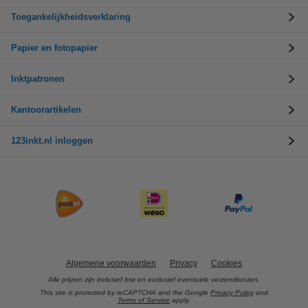
Toegankelijkheidsverklaring
Papier en fotopapier
Inktpatronen
Kantoorartikelen
123inkt.nl inloggen
Algemene voorwaarden
Privacy
Cookies
Alle prijzen zijn inclusief btw en exclusief eventuele verzendkosten.
This site is protected by reCAPTCHA and the Google
Privacy Policy
and
Terms of Service
apply.