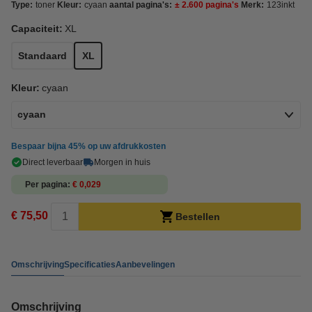
Type:
toner
Kleur:
cyaan
aantal pagina's:
± 2.600 pagina's
Merk:
123inkt
Capaciteit:
XL
Standaard
XL
Kleur:
cyaan
cyaan
Bespaar bijna
45%
op uw afdrukkosten
Direct leverbaar
Morgen in huis
Per pagina
€ 0,029
€ 75,50
Bestellen
Omschrijving
Specificaties
Aanbevelingen
Omschrijving