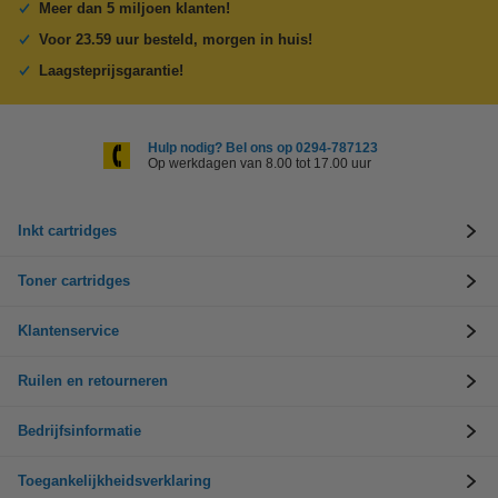
Meer dan 5 miljoen klanten!
Voor 23.59 uur besteld, morgen in huis!
Laagsteprijsgarantie!
Hulp nodig? Bel ons op 0294-787123
Op werkdagen van 8.00 tot 17.00 uur
Inkt cartridges
Toner cartridges
Klantenservice
Ruilen en retourneren
Bedrijfsinformatie
Toegankelijkheidsverklaring