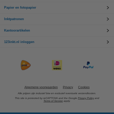
Papier en fotopapier
Inktpatronen
Kantoorartikelen
123inkt.nl inloggen
Algemene voorwaarden
Privacy
Cookies
Alle prijzen zijn inclusief btw en exclusief eventuele verzendkosten.
This site is protected by reCAPTCHA and the Google
Privacy Policy
and
Terms of Service
apply.