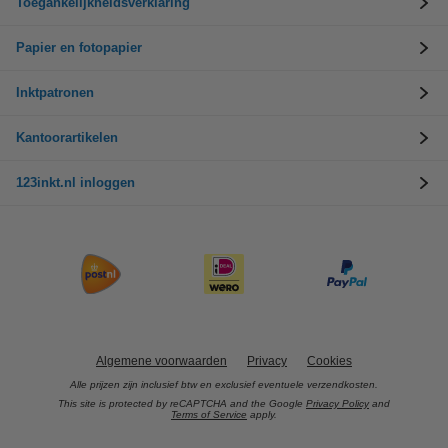
Toegankelijkheidsverklaring
Papier en fotopapier
Inktpatronen
Kantoorartikelen
123inkt.nl inloggen
Algemene voorwaarden
Privacy
Cookies
Alle prijzen zijn inclusief btw en exclusief eventuele verzendkosten.
This site is protected by reCAPTCHA and the Google
Privacy Policy
and
Terms of Service
apply.