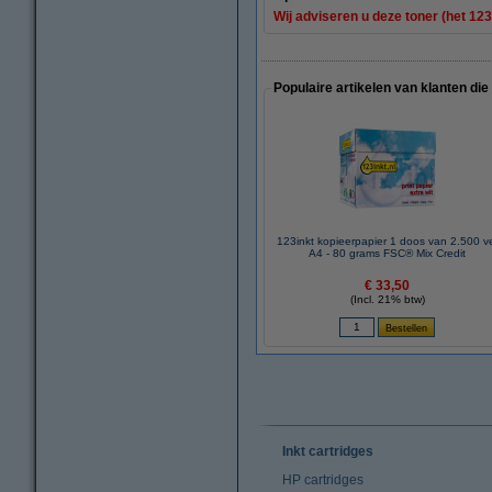
Wij adviseren u deze toner (het 123
Populaire artikelen van klanten die
123inkt kopieerpapier 1 doos van 2.500 v
A4 - 80 grams FSC® Mix Credit
€ 33,50
(Incl. 21% btw)
Inkt cartridges
HP cartridges