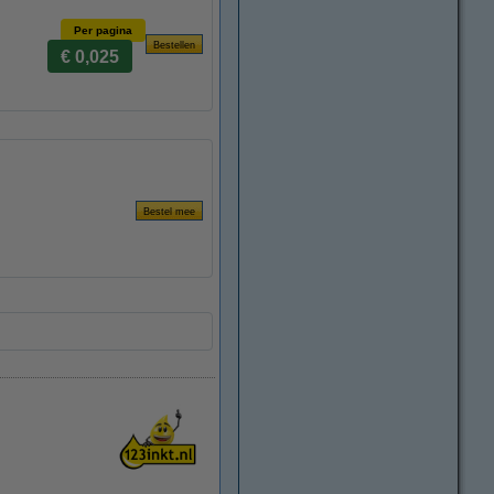
Per pagina
€ 0,025