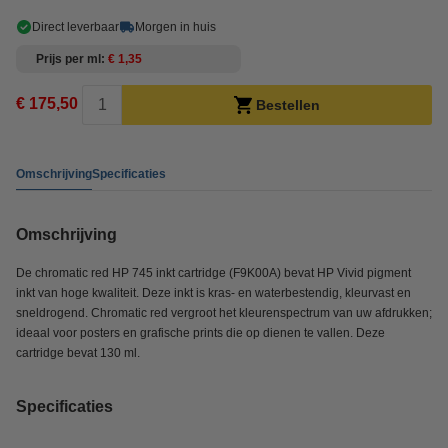
Direct leverbaar
Morgen in huis
Prijs per ml
€ 1,35
€ 175,50
Bestellen
Omschrijving
Specificaties
Omschrijving
De chromatic red HP 745 inkt cartridge (F9K00A) bevat HP Vivid pigment
inkt van hoge kwaliteit. Deze inkt is kras- en waterbestendig, kleurvast en
sneldrogend. Chromatic red vergroot het kleurenspectrum van uw afdrukken;
ideaal voor posters en grafische prints die op dienen te vallen. Deze
cartridge bevat 130 ml.
Specificaties