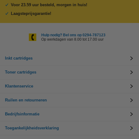
Voor 23.59 uur besteld, morgen in huis!
Laagsteprijsgarantie!
Hulp nodig? Bel ons op 0294-787123
Op werkdagen van 8.00 tot 17.00 uur
Inkt cartridges
Toner cartridges
Klantenservice
Ruilen en retourneren
Bedrijfsinformatie
Toegankelijkheidsverklaring