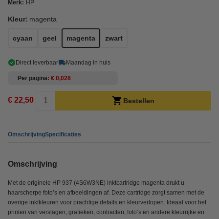
Merk:
HP
Kleur:
magenta
cyaan
geel
magenta
zwart
Direct leverbaar
Maandag in huis
Per pagina
€ 0,028
€ 22,50
Bestellen
Omschrijving
Specificaties
Omschrijving
Met de originele HP 937 (4S6W3NE) inktcartridge magenta drukt u
haarscherpe foto’s en afbeeldingen af. Deze cartridge zorgt samen met de
overige inktkleuren voor prachtige details en kleurverlopen. Ideaal voor het
printen van verslagen, grafieken, contracten, foto’s en andere kleurrijke en