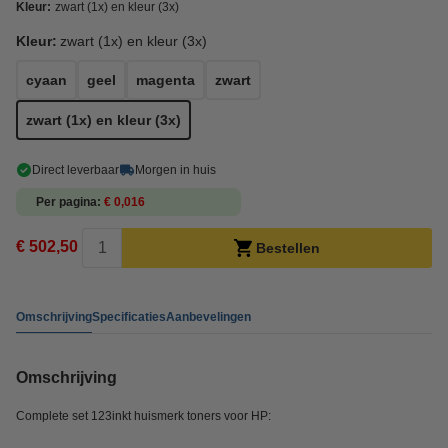
Kleur:
zwart (1x) en kleur (3x)
Kleur:
zwart (1x) en kleur (3x)
cyaan
geel
magenta
zwart
zwart (1x) en kleur (3x)
Direct leverbaar
Morgen in huis
Per pagina
€ 0,016
€ 502,50
Bestellen
Omschrijving
Specificaties
Aanbevelingen
Omschrijving
Complete set 123inkt huismerk toners voor HP: