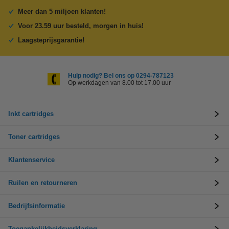
Meer dan 5 miljoen klanten!
Voor 23.59 uur besteld, morgen in huis!
Laagsteprijsgarantie!
Hulp nodig? Bel ons op 0294-787123
Op werkdagen van 8.00 tot 17.00 uur
Inkt cartridges
Toner cartridges
Klantenservice
Ruilen en retourneren
Bedrijfsinformatie
Toegankelijkheidsverklaring