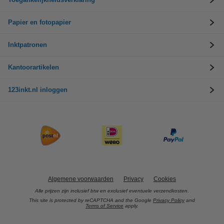
Papier en fotopapier
Inktpatronen
Kantoorartikelen
123inkt.nl inloggen
Algemene voorwaarden
Privacy
Cookies
Alle prijzen zijn inclusief btw en exclusief eventuele verzendkosten.
This site is protected by reCAPTCHA and the Google
Privacy Policy
and
Terms of Service
apply.