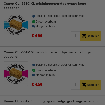
Canon CLI-551C XL reinigingscartridge cyaan hoge
capaciteit
Bekijk de specificaties en omschrijving
Direct leverbaar
Morgen in huis
€ 4,50
Bestellen
Canon CLI-551M XL reinigingscartridge magenta hoge
capaciteit
Bekijk de specificaties en omschrijving
Direct leverbaar
Morgen in huis
€ 4,50
Bestellen
Canon CLI-551Y XL reinigingscartridge geel hoge capaciteit