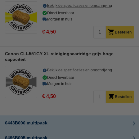
Bekijk de specificaties en omschrijving
Direct leverbaar
Morgen in huis
€ 4,50
Bestellen
Canon CLI-551GY XL reinigingscartridge grijs hoge
capaciteit
Bekijk de specificaties en omschrijving
Direct leverbaar
Morgen in huis
€ 4,50
Bestellen
6443B006 multipack
6496B005 multipack