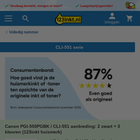
Vandaag besteld, morgen in huis!*
Laagsteprijsgarantie!
Inloggen
Volledig nummer
CLI-551 serie
Canon PGI-550PGBK / CLI-551 aanbieding: 2 zwart + 3
kleuren (123inkt huismerk)