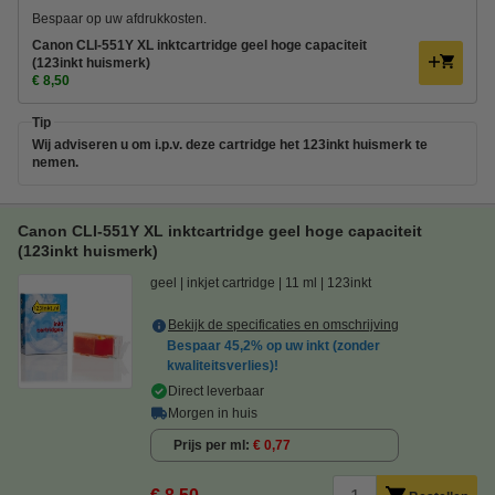
Bespaar op uw afdrukkosten.
Canon CLI-551Y XL inktcartridge geel hoge capaciteit
(123inkt huismerk)
€ 8,50
Tip
Wij adviseren u om i.p.v. deze cartridge het 123inkt huismerk te
nemen.
Canon CLI-551Y XL inktcartridge geel hoge capaciteit
(123inkt huismerk)
geel
inkjet cartridge
11 ml
123inkt
Bekijk de specificaties en omschrijving
Bespaar
45,2%
op uw inkt (zonder
kwaliteitsverlies)!
Direct leverbaar
Morgen in huis
Prijs per ml
€ 0,77