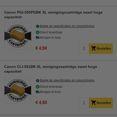
Canon PGI-550PGBK XL reinigingscartridge zwart hoge
capaciteit
Bekijk de specificaties en omschrijving
Direct leverbaar
Morgen in huis
€ 4,50
Bestellen
Canon CLI-551BK XL reinigingscartridge zwart hoge
capaciteit
Bekijk de specificaties en omschrijving
Direct leverbaar
Morgen in huis
€ 4,50
Bestellen