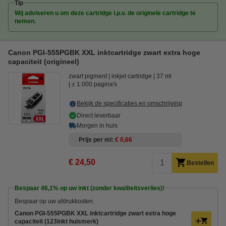
Tip
Wij adviseren u om deze cartridge i.p.v. de originele cartridge te
nemen.
Canon PGI-555PGBK XXL inktcartridge zwart extra hoge
capaciteit (origineel)
zwart pigment
inkjet cartridge
37 ml
± 1.000 pagina's
Bekijk de specificaties en omschrijving
Direct leverbaar
Morgen in huis
Prijs per ml
€ 0,66
€ 24,50
Bestellen
Bespaar
46,1%
op uw inkt (zonder kwaliteitsverlies)!
Bespaar op uw afdrukkosten.
Canon PGI-555PGBK XXL inktcartridge zwart extra hoge
capaciteit (123inkt huismerk)