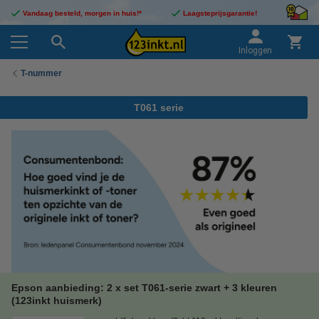
Vandaag besteld, morgen in huis!*
Laagsteprijsgarantie!
Inloggen
T-nummer
T061 serie
Epson aanbieding: 2 x set T061-serie zwart + 3 kleuren
(123inkt huismerk)