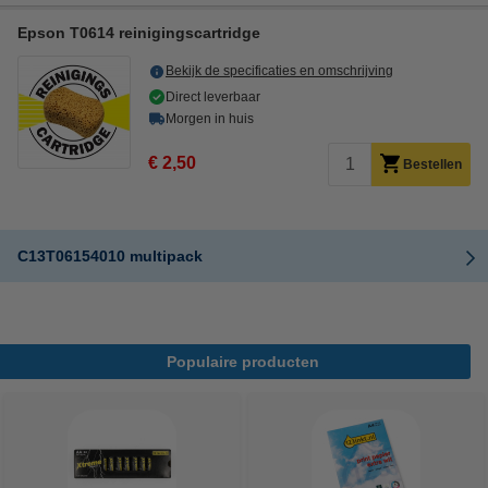
Epson T0614 reinigingscartridge
Bekijk de specificaties en omschrijving
Direct leverbaar
Morgen in huis
€ 2,50
Bestellen
C13T06154010 multipack
Populaire producten