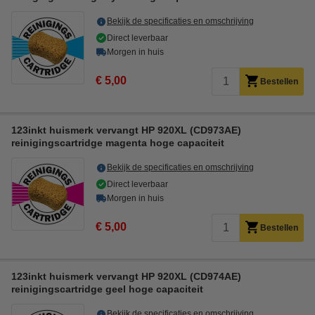
Bekijk de specificaties en omschrijving
Direct leverbaar
Morgen in huis
€ 5,00
Bestellen
123inkt huismerk vervangt HP 920XL (CD973AE)
reinigingscartridge magenta hoge capaciteit
Bekijk de specificaties en omschrijving
Direct leverbaar
Morgen in huis
€ 5,00
Bestellen
123inkt huismerk vervangt HP 920XL (CD974AE)
reinigingscartridge geel hoge capaciteit
Bekijk de specificaties en omschrijving