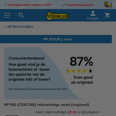
Vandaag besteld, morgen in huis!*
Laagsteprijsgarantie!
Inloggen
HP Inktcartridges
HP 920(XL) serie
HP 920 (CD971AE) inktcartridge zwart (origineel)
zwart
inkjet cartridge
10 ml
± 420 pagina's