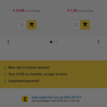
Credit
€ 14,95
€ 7,25
Incl. 21% btw
Incl. 21% btw
Meer dan 5 miljoen klanten!
Voor 23.59 uur besteld, morgen in huis!
Laagsteprijsgarantie!
Hulp nodig? Bel ons op 0294-787123
Op werkdagen van 8.00 tot 17.00 uur