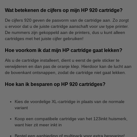
Wat betekenen de cijfers op mijn HP 920 cartridge?
De cijfers 920 geven de pasvorm van de cartridge aan. Zo zorgt
u ervoor dat u de juiste cartridge aanschaft voor uw type printer.
De nummers zijn gekoppeld aan de printers, dus u kunt alleen
cartridges met het juiste cijfer gebruiken!
Hoe voorkom ik dat mijn HP cartridge gaat lekken?
Als u de cartridge installeert, dient u eerst de gele sticker te
verwijderen en dan pas de oranje klep. Hierdoor kan de lucht aan
de bovenkant ontsnappen, zodat de cartridge niet gaat lekken.
Hoe kan ik besparen op HP 920 cartridges?
Kies de voordelige XL-cartridge in plaats van de normale
variant
Koop een compatibele cartridge van het 123inkt huismerk,
want hier zit meer inkt in
Bestel een aanbieding of multipack voor extra besparing!