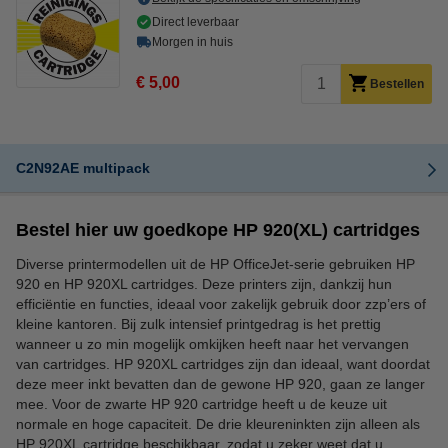
Direct leverbaar
Morgen in huis
€ 5,00
Bestellen
C2N92AE multipack
Bestel hier uw goedkope HP 920(XL) cartridges
Diverse printermodellen uit de HP OfficeJet-serie gebruiken HP
920 en HP 920XL cartridges. Deze printers zijn, dankzij hun
efficiëntie en functies, ideaal voor zakelijk gebruik door zzp’ers of
kleine kantoren. Bij zulk intensief printgedrag is het prettig
wanneer u zo min mogelijk omkijken heeft naar het vervangen
van cartridges. HP 920XL cartridges zijn dan ideaal, want doordat
deze meer inkt bevatten dan de gewone HP 920, gaan ze langer
mee. Voor de zwarte HP 920 cartridge heeft u de keuze uit
normale en hoge capaciteit. De drie kleureninkten zijn alleen als
HP 920XL cartridge beschikbaar, zodat u zeker weet dat u