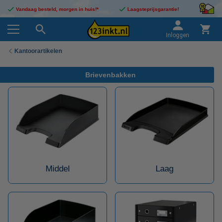
Vandaag besteld, morgen in huis!*
Laagsteprijsgarantie!
Inloggen
Kantoorartikelen
Brievenbakken
Middel
Laag