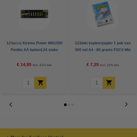
123accu Xtreme Power MN1500
123inkt kopieerpapier 1 pak van
Penlite AA batterij 24 stuks
500 vel A4 - 80 grams FSC® Mix
Credit
€ 14,95
€ 7,25
Incl. 21% btw
Incl. 21% btw