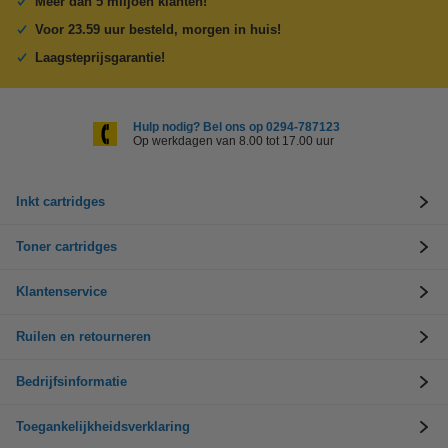
Meer dan 5 miljoen klanten!
Voor 23.59 uur besteld, morgen in huis!
Laagsteprijsgarantie!
Hulp nodig? Bel ons op 0294-787123
Op werkdagen van 8.00 tot 17.00 uur
Inkt cartridges
Toner cartridges
Klantenservice
Ruilen en retourneren
Bedrijfsinformatie
Toegankelijkheidsverklaring