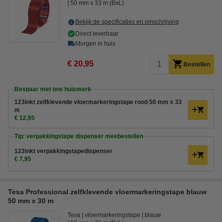
50 mm x 33 m (BxL)
Bekijk de specificaties en omschrijving
Direct leverbaar
Morgen in huis
€ 20,95
Bestellen
Bespaar met ons huismerk
123inkt zelfklevende vloermarkeringstape rood 50 mm x 33
m
€ 12,95
Tip: verpakkingstape dispenser meebestellen
123inkt verpakkingstapedispenser
€ 7,95
Tesa Professional zelfklevende vloermarkeringstape blauw
50 mm x 30 m
Tesa
vloermarkeringstape
blauw