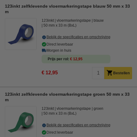
123inkt zelfklevende vloermarkeringstape blauw 50 mm x 33
m
123inkt
vloermarkeringstape
blauw
50 mm x 33 m (BxL)
Bekijk de specificaties en omschrijving
Direct leverbaar
Morgen in huis
Prijs per rol
€ 12,95
€ 12,95
Bestellen
123inkt zelfklevende vloermarkeringstape groen 50 mm x 33
m
123inkt
vloermarkeringstape
groen
50 mm x 33 m (BxL)
Bekijk de specificaties en omschrijving
Direct leverbaar