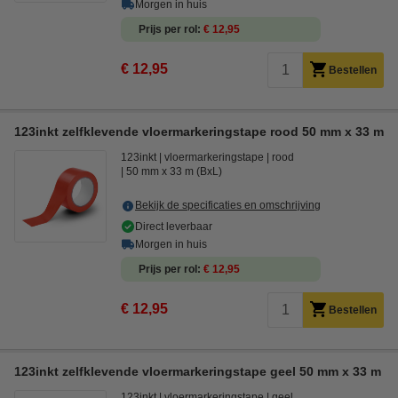
Morgen in huis
Prijs per rol
€ 12,95
€ 12,95
Bestellen
123inkt zelfklevende vloermarkeringstape rood 50 mm x 33 m
123inkt
vloermarkeringstape
rood
50 mm x 33 m (BxL)
Bekijk de specificaties en omschrijving
Direct leverbaar
Morgen in huis
Prijs per rol
€ 12,95
€ 12,95
Bestellen
123inkt zelfklevende vloermarkeringstape geel 50 mm x 33 m
123inkt
vloermarkeringstape
geel