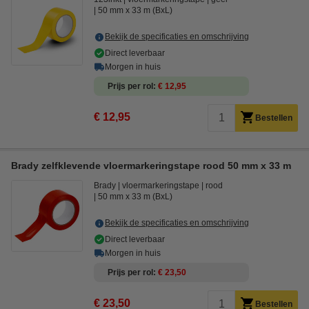
50 mm x 33 m (BxL)
Bekijk de specificaties en omschrijving
Direct leverbaar
Morgen in huis
Prijs per rol
€ 12,95
€ 12,95
Bestellen
Brady zelfklevende vloermarkeringstape rood 50 mm x 33 m
Brady
vloermarkeringstape
rood
50 mm x 33 m (BxL)
Bekijk de specificaties en omschrijving
Direct leverbaar
Morgen in huis
Prijs per rol
€ 23,50
€ 23,50
Bestellen