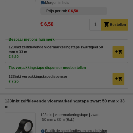
Morgen in huis
Prijs per rol
€ 6,50
€ 6,50
Bestellen
Bespaar met ons huismerk
123inkt zelfklevende vloermarkeringstape zwart/geel 50
mm x 33 m
€ 5,50
Tip: verpakkingstape dispenser meebestellen
123inkt verpakkingstapedispenser
€ 7,95
123inkt zelfklevende vloermarkeringstape zwart 50 mm x 33
m
123inkt
vloermarkeringstape
zwart
50 mm x 33 m (BxL)
Bekijk de specificaties en omschrijving