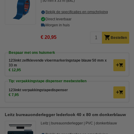
50 mm x 33 m (BxL)
Bekijk de specificaties en omschrijving
Direct leverbaar
Morgen in huis
€ 20,95
Bestellen
Bespaar met ons huismerk
123inkt zelfklevende vloermarkeringstape blauw 50 mm x
33 m
€ 12,95
Tip: verpakkingstape dispenser meebestellen
123inkt verpakkingstapedispenser
€ 7,95
Leitz bureauonderlegger lederlook 40 x 80 cm donkerblauw
Leitz
bureauonderlegger
PVC
donkerblauw