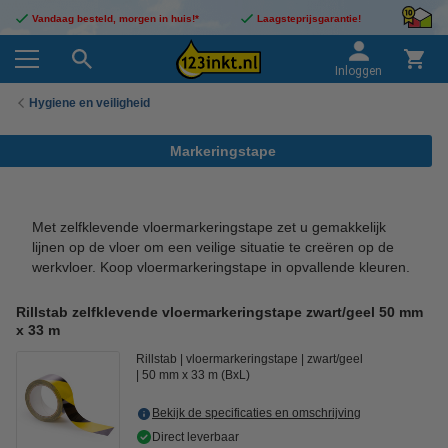
Vandaag besteld, morgen in huis!*
Laagsteprijsgarantie!
Inloggen
Hygiene en veiligheid
Markeringstape
Met zelfklevende vloermarkeringstape zet u gemakkelijk
lijnen op de vloer om een veilige situatie te creëren op de
werkvloer. Koop vloermarkeringstape in opvallende kleuren.
Rillstab zelfklevende vloermarkeringstape zwart/geel 50 mm
x 33 m
Rillstab
vloermarkeringstape
zwart/geel
50 mm x 33 m (BxL)
Bekijk de specificaties en omschrijving
Direct leverbaar