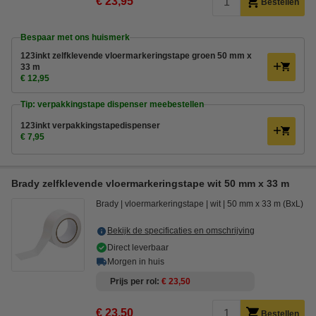
€ 23,95
Bestellen
Bespaar met ons huismerk
123inkt zelfklevende vloermarkeringstape groen 50 mm x
33 m
€ 12,95
Tip: verpakkingstape dispenser meebestellen
123inkt verpakkingstapedispenser
€ 7,95
Brady zelfklevende vloermarkeringstape wit 50 mm x 33 m
Brady
vloermarkeringstape
wit
50 mm x 33 m (BxL)
Bekijk de specificaties en omschrijving
Direct leverbaar
Morgen in huis
Prijs per rol
€ 23,50
€ 23,50
Bestellen