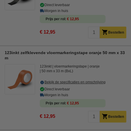
Direct leverbaar
Morgen in huis
Prijs per rol
€ 12,95
€ 12,95
Bestellen
123inkt zelfklevende vloermarkeringstape oranje 50 mm x 33
m
123inkt
vloermarkeringstape
oranje
50 mm x 33 m (BxL)
Bekijk de specificaties en omschrijving
Direct leverbaar
Morgen in huis
Prijs per rol
€ 12,95
€ 12,95
Bestellen