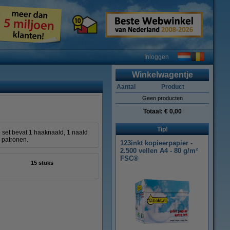
Inloggen
Winkelwagentje
Aantal
Product
Geen producten
Totaal:
€ 0,00
Tip!
e set bevat 1 haaknaald, 1 naald
6 patronen.
123inkt kopieerpapier -
2.500 vellen A4 - 80 g/m²
FSC®
15 stuks