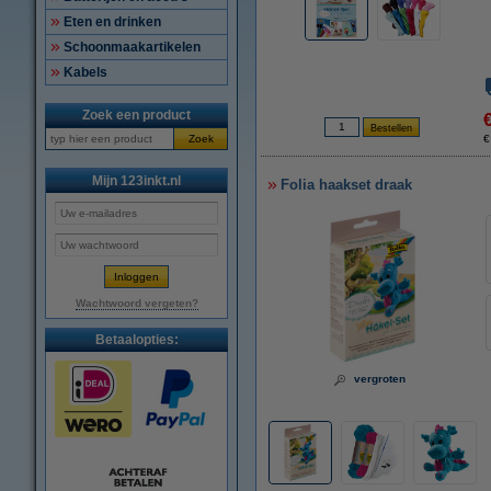
Eten en drinken
Schoonmaakartikelen
Kabels
Zoek een product
Zoek
€
Mijn 123inkt.nl
Folia haakset draak
Wachtwoord vergeten?
Betaalopties:
vergroten