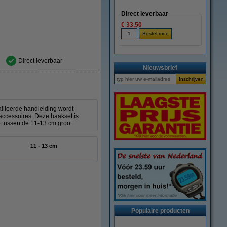
Direct leverbaar
€ 33,50
Direct leverbaar
Nieuwsbrief
ailleerde handleiding wordt
accessoires. Deze haakset is
ze tussen de 11-13 cm groot.
11 - 13 cm
Populaire producten