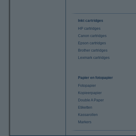
Inkt cartridges
HP cartridges
Canon cartridges
Epson cartridges
Brother cartridges
Lexmark cartridges
Papier en fotopapier
Fotopapier
Kopieerpapier
Double A Paper
Etiketten
Kassarollen
Markers