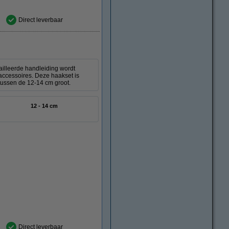
Direct leverbaar
ailleerde handleiding wordt
accessoires. Deze haakset is
 tussen de 12-14 cm groot.
12 - 14 cm
Direct leverbaar