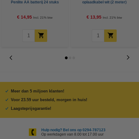
Penlite AA batterij 24 stuks
oplaadkabel wit (2 meter)
€ 14,95
€ 13,95
Incl. 21% btw
Incl. 21% btw
Meer dan 5 miljoen klanten!
Voor 23.59 uur besteld, morgen in huis!
Laagsteprijsgarantie!
Hulp nodig? Bel ons op 0294-787123
Op werkdagen van 8.00 tot 17.00 uur