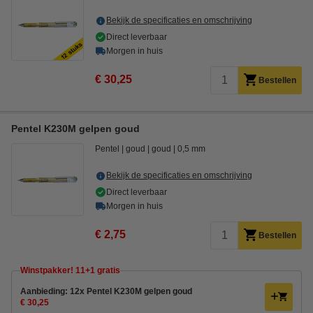
Bekijk de specificaties en omschrijving
Direct leverbaar
Morgen in huis
€ 30,25
Bestellen
Pentel K230M gelpen goud
Pentel
goud
goud
0,5 mm
Bekijk de specificaties en omschrijving
Direct leverbaar
Morgen in huis
€ 2,75
Bestellen
Winstpakker! 11+1 gratis
Aanbieding: 12x Pentel K230M gelpen goud
€ 30,25