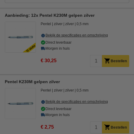
Aanbieding: 12x Pentel K230M gelpen zilver
Pentel
zilver
zilver
0,5 mm
Bekijk de specificaties en omschrijving
Direct leverbaar
Morgen in huis
€ 30,25
Bestellen
Pentel K230M gelpen zilver
Pentel
zilver
zilver
0,5 mm
Bekijk de specificaties en omschrijving
Direct leverbaar
Morgen in huis
€ 2,75
Bestellen