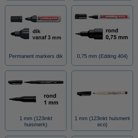
Permanent markers dik
0,75 mm (Edding 404)
1 mm (123inkt
1 mm (123inkt huismerk
huismerk)
eco)