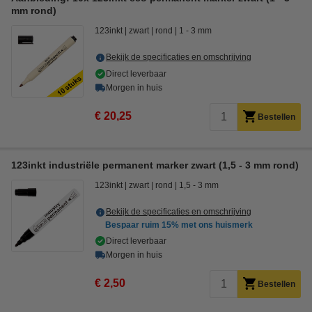
mm rond)
123inkt
zwart
rond
1 - 3 mm
Bekijk de specificaties en omschrijving
Direct leverbaar
Morgen in huis
€ 20,25
Bestellen
123inkt industriële permanent marker zwart (1,5 - 3 mm rond)
123inkt
zwart
rond
1,5 - 3 mm
Bekijk de specificaties en omschrijving
Bespaar ruim
15%
met ons huismerk
Direct leverbaar
Morgen in huis
€ 2,50
Bestellen