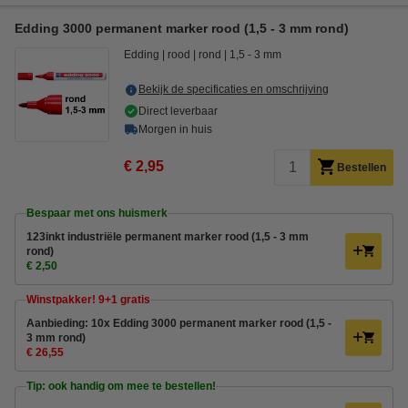
Edding 3000 permanent marker rood (1,5 - 3 mm rond)
Edding
rood
rond
1,5 - 3 mm
Bekijk de specificaties en omschrijving
Direct leverbaar
Morgen in huis
€ 2,95
Bestellen
Bespaar met ons huismerk
123inkt industriële permanent marker rood (1,5 - 3 mm
rond)
€ 2,50
Winstpakker! 9+1 gratis
Aanbieding: 10x Edding 3000 permanent marker rood (1,5 -
3 mm rond)
€ 26,55
Tip: ook handig om mee te bestellen!