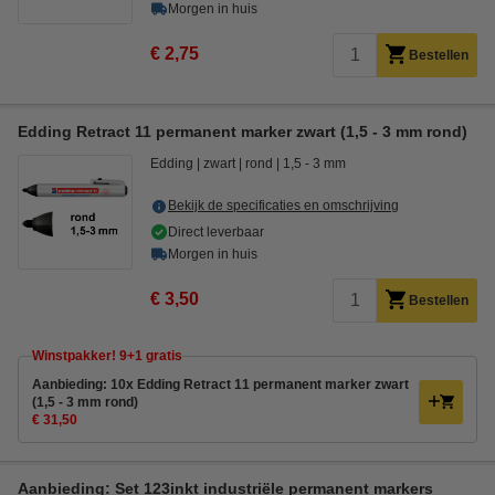
Morgen in huis
€ 2,75
Bestellen
Edding Retract 11 permanent marker zwart (1,5 - 3 mm rond)
Edding
zwart
rond
1,5 - 3 mm
Bekijk de specificaties en omschrijving
Direct leverbaar
Morgen in huis
€ 3,50
Bestellen
Winstpakker! 9+1 gratis
Aanbieding: 10x Edding Retract 11 permanent marker zwart
(1,5 - 3 mm rond)
€ 31,50
Aanbieding: Set 123inkt industriële permanent markers