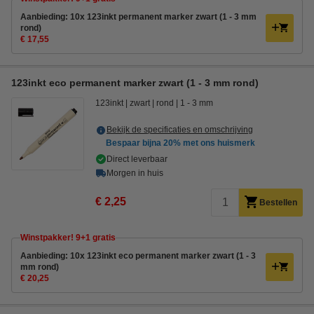
Aanbieding: 10x 123inkt permanent marker zwart (1 - 3 mm
rond)
€ 17,55
123inkt eco permanent marker zwart (1 - 3 mm rond)
123inkt
zwart
rond
1 - 3 mm
Bekijk de specificaties en omschrijving
Bespaar bijna
20%
met ons huismerk
Direct leverbaar
Morgen in huis
€ 2,25
Bestellen
Winstpakker! 9+1 gratis
Aanbieding: 10x 123inkt eco permanent marker zwart (1 - 3
mm rond)
€ 20,25