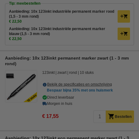
Tip: meebestellen
Aanbieding: 10x 123inkt industriële permanent marker rood
(1,5 - 3 mm rond)
€ 22,50
Aanbieding: 10x 123inkt industriële permanent marker
blauw (1,5 - 3 mm rond)
€ 22,50
Aanbieding: 10x 123inkt permanent marker zwart (1 - 3 mm
rond)
123inkt
zwart
rond
10 stuks
Bekijk de specificaties en omschrijving
Bespaar bijna
35%
met ons huismerk
Direct leverbaar
Morgen in huis
€ 17,55
Bestellen
Aanbieding: 10x 123inkt eco permanent marker zwart (1 - 3