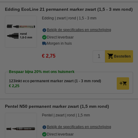
Edding EcoLine 21 permanent marker zwart (1,5 - 3 mm rond)
Edding
zwart
rond
1,5 - 3 mm
Bekijk de specificaties en omschrijving
Direct leverbaar
Morgen in huis
€ 2,75
Bestellen
Bespaar bijna
20%
met ons huismerk
123inkt eco permanent marker zwart (1 - 3 mm rond)
€ 2,25
Pentel N50 permanent marker zwart (1,5 mm rond)
Pentel
zwart
rond
1,5 mm
Bekijk de specificaties en omschrijving
Direct leverbaar