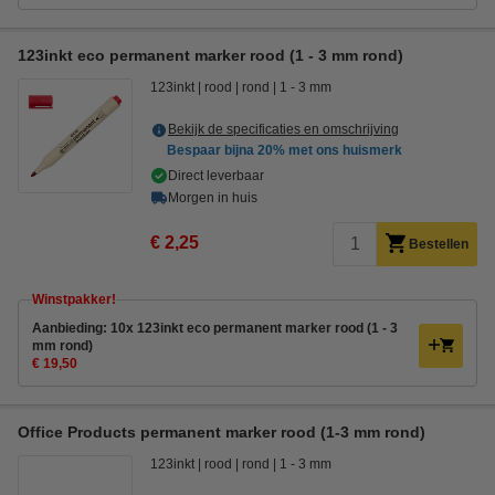
123inkt eco permanent marker rood (1 - 3 mm rond)
123inkt
rood
rond
1 - 3 mm
Bekijk de specificaties en omschrijving
Bespaar bijna
20%
met ons huismerk
Direct leverbaar
Morgen in huis
€ 2,25
Bestellen
Winstpakker!
Aanbieding: 10x 123inkt eco permanent marker rood (1 - 3
mm rond)
€ 19,50
Office Products permanent marker rood (1-3 mm rond)
123inkt
rood
rond
1 - 3 mm