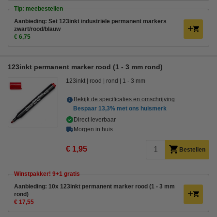
Tip: meebestellen
Aanbieding: Set 123inkt industriële permanent markers
zwart/rood/blauw
€ 6,75
123inkt permanent marker rood (1 - 3 mm rond)
123inkt
rood
rond
1 - 3 mm
Bekijk de specificaties en omschrijving
Bespaar
13,3%
met ons huismerk
Direct leverbaar
Morgen in huis
€ 1,95
Bestellen
Winstpakker! 9+1 gratis
Aanbieding: 10x 123inkt permanent marker rood (1 - 3 mm
rond)
€ 17,55