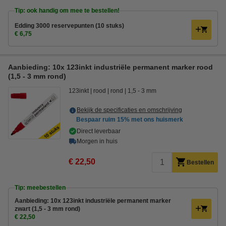
Tip: ook handig om mee te bestellen!
Edding 3000 reservepunten (10 stuks)
€ 6,75
Aanbieding: 10x 123inkt industriële permanent marker rood
(1,5 - 3 mm rond)
123inkt
rood
rond
1,5 - 3 mm
Bekijk de specificaties en omschrijving
Bespaar ruim
15%
met ons huismerk
Direct leverbaar
Morgen in huis
€ 22,50
Bestellen
Tip: meebestellen
Aanbieding: 10x 123inkt industriële permanent marker
zwart (1,5 - 3 mm rond)
€ 22,50