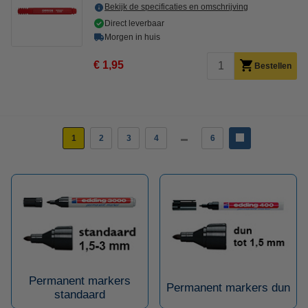
Bekijk de specificaties en omschrijving
Direct leverbaar
Morgen in huis
€ 1,95
Bestellen
1
2
3
4
6
Permanent markers
Permanent markers dun
standaard