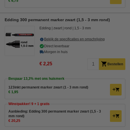
€ 6,75
Edding 300 permanent marker zwart (1,5 - 3 mm rond)
Edding
zwart
rond
1,5 - 3 mm
Bekijk de specificaties en omschrijving
Direct leverbaar
Morgen in huis
€ 2,25
Bestellen
Bespaar
13,3%
met ons huismerk
123inkt permanent marker zwart (1 - 3 mm rond)
€ 1,95
Winstpakker! 9 + 1 gratis
Aanbieding: Edding 300 permanent marker zwart (1,5 - 3
mm rond)
€ 20,25