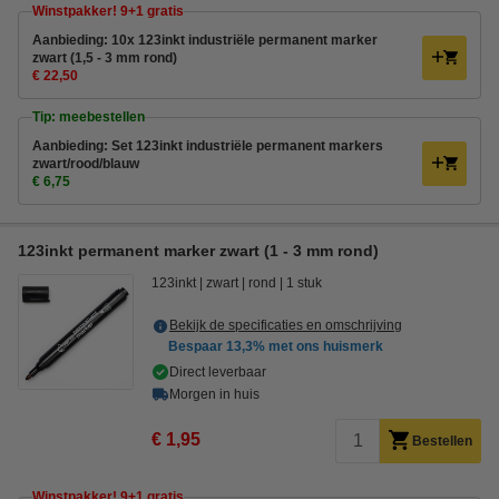
Winstpakker! 9+1 gratis
Aanbieding: 10x 123inkt industriële permanent marker
zwart (1,5 - 3 mm rond)
€ 22,50
Tip: meebestellen
Aanbieding: Set 123inkt industriële permanent markers
zwart/rood/blauw
€ 6,75
123inkt permanent marker zwart (1 - 3 mm rond)
123inkt
zwart
rond
1 stuk
Bekijk de specificaties en omschrijving
Bespaar
13,3%
met ons huismerk
Direct leverbaar
Morgen in huis
€ 1,95
Bestellen
Winstpakker! 9+1 gratis