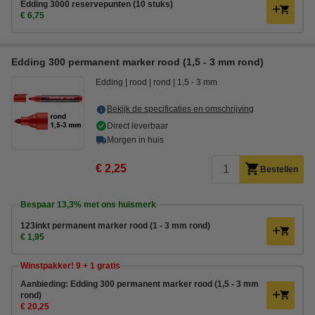
Edding 3000 reservepunten (10 stuks)
€ 6,75
Edding 300 permanent marker rood (1,5 - 3 mm rond)
Edding
rood
rond
1,5 - 3 mm
Bekijk de specificaties en omschrijving
Direct leverbaar
Morgen in huis
€ 2,25
Bestellen
Bespaar
13,3%
met ons huismerk
123inkt permanent marker rood (1 - 3 mm rond)
€ 1,95
Winstpakker! 9 + 1 gratis
Aanbieding: Edding 300 permanent marker rood (1,5 - 3 mm
rond)
€ 20,25