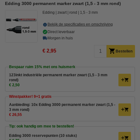
Edding 3000 permanent marker zwart (1,5 - 3 mm rond)
Edding
zwart
rond
1,5 - 3 mm
Bekijk de specificaties en omschrijving
Direct leverbaar
Morgen in huis
€ 2,95
Bestellen
Bespaar ruim
15%
met ons huismerk
123inkt industriële permanent marker zwart (1,5 - 3 mm
rond)
€ 2,50
Winstpakker! 9+1 gratis
Aanbieding: 10x Edding 3000 permanent marker zwart (1,5 -
3 mm rond)
€ 26,55
Tip: ook handig om mee te bestellen!
Edding 3000 reservepunten (10 stuks)