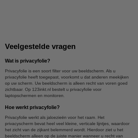
Laptopstandaarden
Zit-sta werkplek
Veelgestelde vragen
Wat is privacyfolie?
Privacyfolie is een soort filter voor uw beeldscherm. Als u
privacyfolie heeft toegepast, voorkomt u dat anderen meekijken
Laptopsloten
USB-hubs
op uw scherm. Uw beeldscherm is alleen recht van voren goed
zichtbaar. Op 123inkt.nl bestelt u privacyfolie voor
laptopschermen en monitoren.
Hoe werkt privacyfolie?
Privacyfolie werkt als jaloezieën voor het raam. Het
privacyscherm bevat heel veel kleine, verticale lijntjes, waardoor
het zicht van de zijkant belemmerd wordt. Hierdoor ziet u het
beeldscherm alleen op de juiste manier wanneer u recht van