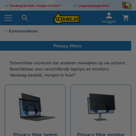
Vandaag besteld, morgen in huis!*
Laagsteprijsgarantie!
Inloggen
Kantoorartikelen
Privacy filters
Schermfolie voorkomt dat anderen meekijken op uw scherm.
Beschikbaar voor verschillende laptops en monitors.
Vandaag besteld, morgen in huis!*
Privacy filter laptop
Privacy filter monitor