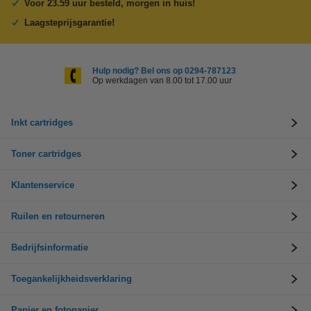
Voor 23.59 uur besteld, morgen in huis!
Laagsteprijsgarantie!
Hulp nodig? Bel ons op 0294-787123
Op werkdagen van 8.00 tot 17.00 uur
Inkt cartridges
Toner cartridges
Klantenservice
Ruilen en retourneren
Bedrijfsinformatie
Toegankelijkheidsverklaring
Papier en fotopapier