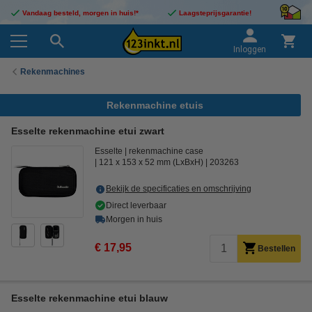
Vandaag besteld, morgen in huis!*
Laagsteprijsgarantie!
Inloggen
Rekenmachines
Rekenmachine etuis
Esselte rekenmachine etui zwart
Esselte
rekenmachine case
121 x 153 x 52 mm (LxBxH)
203263
Bekijk de specificaties en omschrijving
Direct leverbaar
Morgen in huis
€ 17,95
Bestellen
Esselte rekenmachine etui blauw