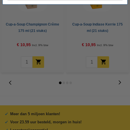
Cup-a-Soup Champignon Crème
Cup-a-Soup Indiase Kerrie 175
175 ml (21 stuks)
ml (21 stuks)
€ 10,95
€ 10,95
Incl. 9% btw
Incl. 9% btw
Meer dan 5 miljoen klanten!
Voor 23.59 uur besteld, morgen in huis!