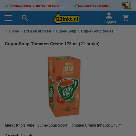
Vandaag besteld, morgen in huis!*
Laagsteprijsgarantie!
Inloggen
Home
Eten en drinken
Cup-a-Soup
Cup-a-Soup zakjes
Cup-a-Soup Tomaten Crème 175 ml (21 stuks)
Merk:
Knorr
Type:
Cup-a-Soup
Soort:
Tomaten Crème
Inhoud:
175 ml
Aantal:
1 stuk