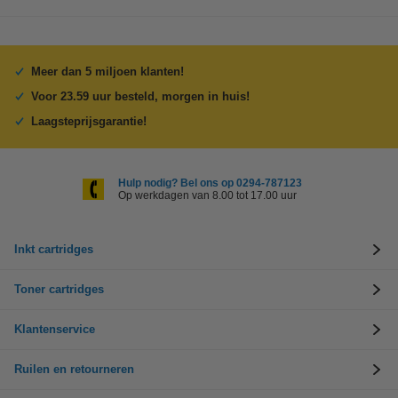
Meer dan 5 miljoen klanten!
Voor 23.59 uur besteld, morgen in huis!
Laagsteprijsgarantie!
Hulp nodig? Bel ons op 0294-787123
Op werkdagen van 8.00 tot 17.00 uur
Inkt cartridges
Toner cartridges
Klantenservice
Ruilen en retourneren