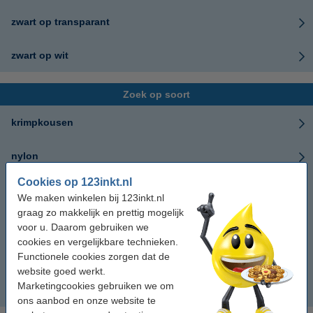
zwart op transparant
zwart op wit
Zoek op soort
krimpkousen
nylon
Cookies op 123inkt.nl
papier
We maken winkelen bij 123inkt.nl
graag zo makkelijk en prettig mogelijk
polyester
voor u. Daarom gebruiken we
cookies en vergelijkbare technieken.
Functionele cookies zorgen dat de
polypropyleen
website goed werkt.
Marketingcookies gebruiken we om
vinyl
ons aanbod en onze website te