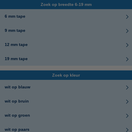
Zoek op breedte 6-19 mm
6 mm tape
9 mm tape
12 mm tape
19 mm tape
Zoek op kleur
wit op blauw
wit op bruin
wit op groen
wit op paars