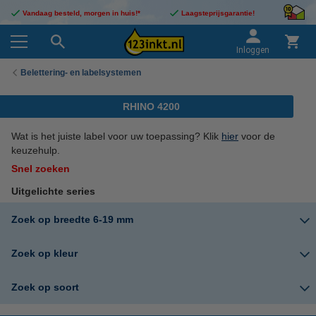
Vandaag besteld, morgen in huis!*
Laagsteprijsgarantie!
Inloggen
Belettering- en labelsystemen
RHINO 4200
Wat is het juiste label voor uw toepassing? Klik
hier
voor de
keuzehulp.
Snel zoeken
Uitgelichte series
Zoek op breedte 6-19 mm
Zoek op kleur
Zoek op soort