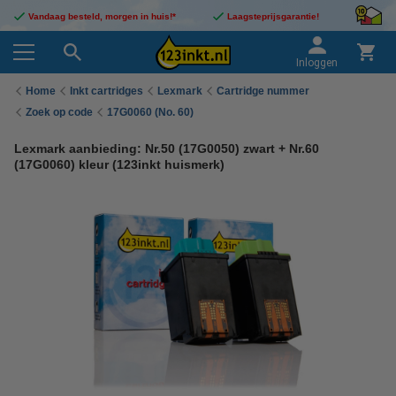
Vandaag besteld, morgen in huis!*
Laagsteprijsgarantie!
Inloggen
Home
Inkt cartridges
Lexmark
Cartridge nummer
Zoek op code
17G0060 (No. 60)
Lexmark aanbieding: Nr.50 (17G0050) zwart + Nr.60
(17G0060) kleur (123inkt huismerk)