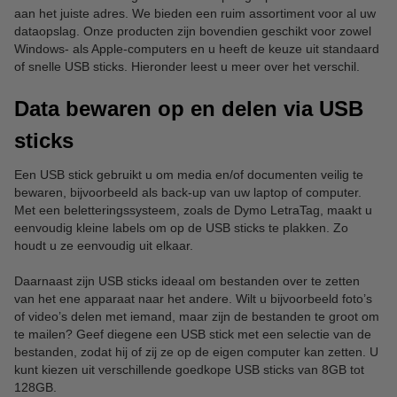
aan het juiste adres. We bieden een ruim assortiment voor al uw
dataopslag. Onze producten zijn bovendien geschikt voor zowel
Windows- als Apple-computers en u heeft de keuze uit standaard
of snelle USB sticks. Hieronder leest u meer over het verschil.
Data bewaren op en delen via USB
sticks
Een USB stick gebruikt u om media en/of documenten veilig te
bewaren, bijvoorbeeld als back-up van uw laptop of computer.
Met een beletteringssysteem, zoals de Dymo LetraTag, maakt u
eenvoudig kleine labels om op de USB sticks te plakken. Zo
houdt u ze eenvoudig uit elkaar.
Daarnaast zijn USB sticks ideaal om bestanden over te zetten
van het ene apparaat naar het andere. Wilt u bijvoorbeeld foto’s
of video’s delen met iemand, maar zijn de bestanden te groot om
te mailen? Geef diegene een USB stick met een selectie van de
bestanden, zodat hij of zij ze op de eigen computer kan zetten. U
kunt kiezen uit verschillende goedkope USB sticks van 8GB tot
128GB.