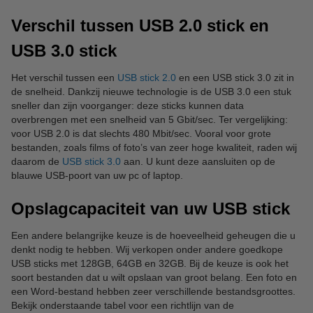
Verschil tussen USB 2.0 stick en
USB 3.0 stick
Het verschil tussen een
USB stick 2.0
en een USB stick 3.0 zit in
de snelheid. Dankzij nieuwe technologie is de USB 3.0 een stuk
sneller dan zijn voorganger: deze sticks kunnen data
overbrengen met een snelheid van 5 Gbit/sec. Ter vergelijking:
voor USB 2.0 is dat slechts 480 Mbit/sec. Vooral voor grote
bestanden, zoals films of foto’s van zeer hoge kwaliteit, raden wij
daarom de
USB stick 3.0
aan. U kunt deze aansluiten op de
blauwe USB-poort van uw pc of laptop.
Opslagcapaciteit van uw USB stick
Een andere belangrijke keuze is de hoeveelheid geheugen die u
denkt nodig te hebben. Wij verkopen onder andere goedkope
USB sticks met 128GB, 64GB en 32GB. Bij de keuze is ook het
soort bestanden dat u wilt opslaan van groot belang. Een foto en
een Word-bestand hebben zeer verschillende bestandsgroottes.
Bekijk onderstaande tabel voor een richtlijn van de