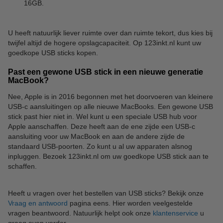
16GB.
U heeft natuurlijk liever ruimte over dan ruimte tekort, dus kies bij
twijfel altijd de hogere opslagcapaciteit. Op 123inkt.nl kunt uw
goedkope USB sticks kopen.
Past een gewone USB stick in een nieuwe generatie
MacBook?
Nee, Apple is in 2016 begonnen met het doorvoeren van kleinere
USB-c aansluitingen op alle nieuwe MacBooks. Een gewone USB
stick past hier niet in. Wel kunt u een speciale USB hub voor
Apple aanschaffen. Deze heeft aan de ene zijde een USB-c
aansluiting voor uw MacBook en aan de andere zijde de
standaard USB-poorten. Zo kunt u al uw apparaten alsnog
inpluggen. Bezoek 123inkt.nl om uw goedkope USB stick aan te
schaffen.
Heeft u vragen over het bestellen van USB sticks? Bekijk onze
Vraag en antwoord
pagina eens. Hier worden veelgestelde
vragen beantwoord. Natuurlijk helpt ook onze
klantenservice
u