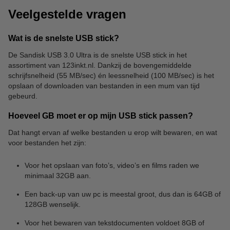
Veelgestelde vragen
Wat is de snelste USB stick?
De Sandisk USB 3.0 Ultra is de snelste USB stick in het
assortiment van 123inkt.nl. Dankzij de bovengemiddelde
Geheugenkaarten
schrijfsnelheid (55 MB/sec) én leessnelheid (100 MB/sec) is het
opslaan of downloaden van bestanden in een mum van tijd
gebeurd.
Hoeveel GB moet er op mijn USB stick passen?
Dat hangt ervan af welke bestanden u erop wilt bewaren, en wat
voor bestanden het zijn:
Voor het opslaan van foto’s, video’s en films raden we
minimaal 32GB aan.
Een back-up van uw pc is meestal groot, dus dan is 64GB of
128GB wenselijk.
Voor het bewaren van tekstdocumenten voldoet 8GB of