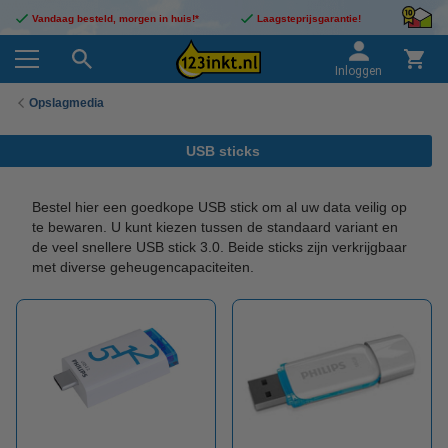
Vandaag besteld, morgen in huis!*
Laagsteprijsgarantie!
Inloggen
Opslagmedia
USB sticks
Bestel hier een goedkope USB stick om al uw data veilig op
te bewaren. U kunt kiezen tussen de standaard variant en
de veel snellere USB stick 3.0. Beide sticks zijn verkrijgbaar
met diverse geheugencapaciteiten.