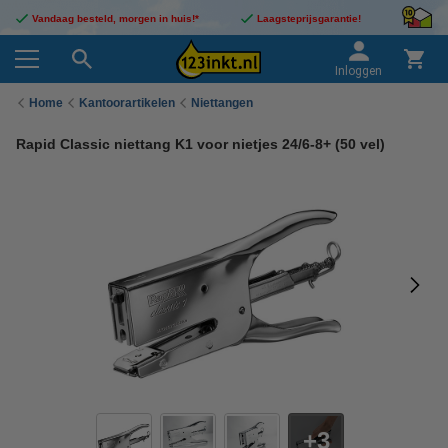
Vandaag besteld, morgen in huis!*
Laagsteprijsgarantie!
Inloggen
Home
Kantoorartikelen
Niettangen
Rapid Classic niettang K1 voor nietjes 24/6-8+ (50 vel)
3