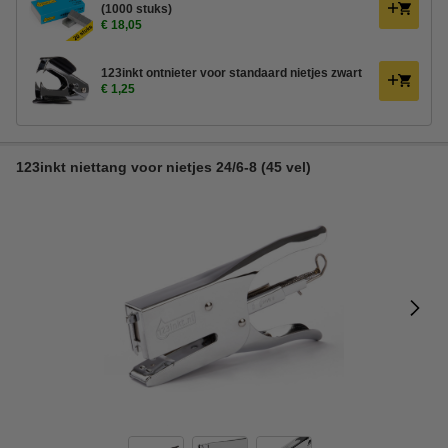
(1000 stuks)
€ 18,05
123inkt ontnieter voor standaard nietjes zwart
€ 1,25
123inkt niettang voor nietjes 24/6-8 (45 vel)