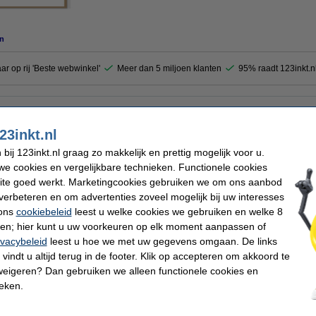
n
aar op rij 'Beste webwinkel'
Meer dan 5 miljoen klanten
95% raadt 123inkt.n
an Stick'n kunt u zelf stickers maken. Teken een eigen ontwerp op het transparante
e tekening alleen nog maar uit te knippen, de achterste laag te verwijderen en uw s
23inkt.nl
t versieren van agenda's, kaarten of cadeaus.
ij 123inkt.nl graag zo makkelijk en prettig mogelijk voor u.
e cookies en vergelijkbare technieken. Functionele cookies
ite goed werkt. Marketingcookies gebruiken we om ons aanbod
n
Afmetingen:
Kleur:
verbeteren en om advertenties zoveel mogelijk bij uw interesses
levend
Aantal vel:
 ons
cookiebeleid
leest u welke cookies we gebruiken en welke 8
ren; hier kunt u uw voorkeuren op elk moment aanpassen of
ivacybeleid
leest u hoe we met uw gegevens omgaan. De links
 dit artikel ook besteld hebben
vindt u altijd terug in de footer. Klik op accepteren om akkoord te
weigeren? Dan gebruiken we alleen functionele cookies en
ieken.