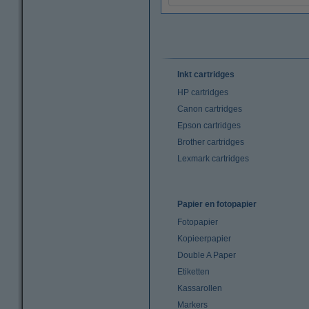
Inkt cartridges
HP cartridges
Canon cartridges
Epson cartridges
Brother cartridges
Lexmark cartridges
Papier en fotopapier
Fotopapier
Kopieerpapier
Double A Paper
Etiketten
Kassarollen
Markers