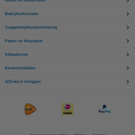
Ruilen en retourneren
Bedrijfsinformatie
Toegankelijkheidsverklaring
Papier en fotopapier
Inktpatronen
Kantoorartikelen
123inkt.nl inloggen