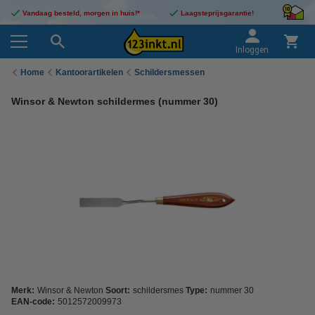
Vandaag besteld, morgen in huis!*
Laagsteprijsgarantie!
Inloggen
Home
Kantoorartikelen
Schildersmessen
Winsor & Newton schildermes (nummer 30)
Merk:
Winsor & Newton
Soort:
schildersmes
Type:
nummer 30
EAN-code:
5012572009973