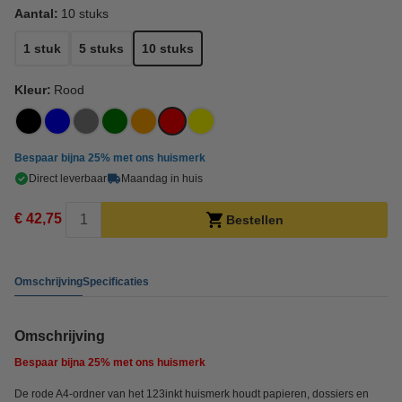
Aantal:
10 stuks
1 stuk
5 stuks
10 stuks
Kleur:
Rood
Bespaar bijna
25%
met ons huismerk
Direct leverbaar
Maandag in huis
€ 42,75
Bestellen
Omschrijving
Specificaties
Omschrijving
Bespaar bijna
25%
met ons huismerk
De rode A4-ordner van het 123inkt huismerk houdt papieren, dossiers en