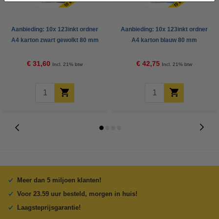
Aanbieding: 10x 123inkt ordner
Aanbieding: 10x 123inkt ordner
A4 karton zwart gewolkt 80 mm
A4 karton blauw 80 mm
€ 31,60
€ 42,75
Incl. 21% btw
Incl. 21% btw
Meer dan 5 miljoen klanten!
Voor 23.59 uur besteld, morgen in huis!
Laagsteprijsgarantie!