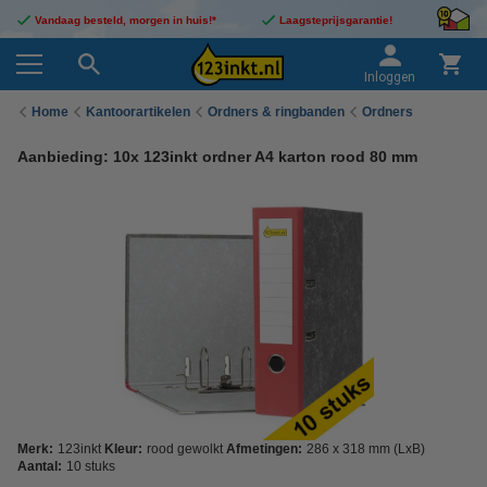
Vandaag besteld, morgen in huis!*
Laagsteprijsgarantie!
Inloggen
Home
Kantoorartikelen
Ordners & ringbanden
Ordners
Aanbieding: 10x 123inkt ordner A4 karton rood 80 mm
Merk:
123inkt
Kleur:
rood gewolkt
Afmetingen:
286 x 318 mm (LxB)
Aantal:
10 stuks