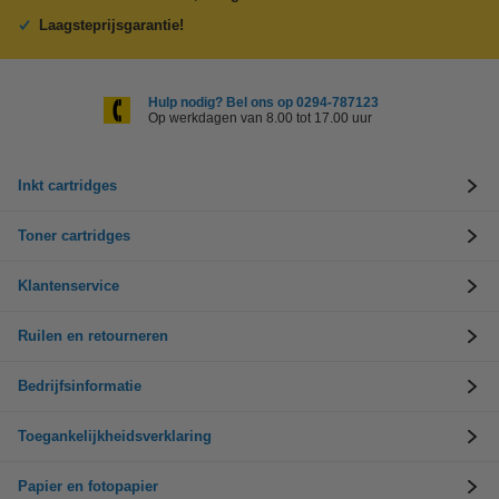
Laagsteprijsgarantie!
Hulp nodig? Bel ons op 0294-787123
Op werkdagen van 8.00 tot 17.00 uur
Inkt cartridges
Toner cartridges
Klantenservice
Ruilen en retourneren
Bedrijfsinformatie
Toegankelijkheidsverklaring
Papier en fotopapier