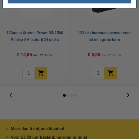
123accu Xtreme Power MN1500
123inkt bureaudispenser voor
Penlite AA batterij 24 stuks
rol met grote kern
€ 14,95
€ 9,50
Incl. 21% btw
Incl. 21% btw
Meer dan 5 miljoen klanten!
Voor 23.59 uur besteld, morgen in huis!