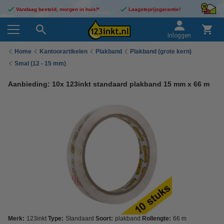
Vandaag besteld, morgen in huis!*
Laagsteprijsgarantie!
Inloggen
Home
Kantoorartikelen
Plakband
Plakband (grote kern)
Smal (12 - 15 mm)
Aanbieding: 10x 123inkt standaard plakband 15 mm x 66 m
Merk:
123inkt
Type:
Standaard
Soort:
plakband
Rollengte:
66 m