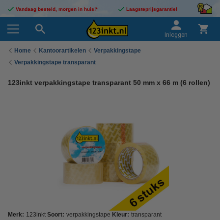
Vandaag besteld, morgen in huis!*
Laagsteprijsgarantie!
Inloggen
Home
Kantoorartikelen
Verpakkingstape
Verpakkingstape transparant
123inkt verpakkingstape transparant 50 mm x 66 m (6 rollen)
Merk:
123inkt
Soort:
verpakkingstape
Kleur:
transparant