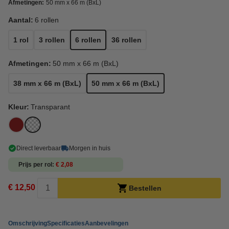
Afmetingen:
50 mm x 66 m (BxL)
Aantal:
6 rollen
1 rol
3 rollen
6 rollen
36 rollen
Afmetingen:
50 mm x 66 m (BxL)
38 mm x 66 m (BxL)
50 mm x 66 m (BxL)
Kleur:
Transparant
Direct leverbaar
Morgen in huis
Prijs per rol
€ 2,08
€ 12,50
Bestellen
Omschrijving
Specificaties
Aanbevelingen