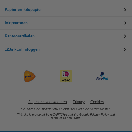
Papier en fotopapier
Inktpatronen
Kantoorartikelen
123inkt.nl inloggen
Algemene voorwaarden
Privacy
Cookies
Alle prijzen zijn inclusief btw en exclusief eventuele verzendkosten.
This site is protected by reCAPTCHA and the Google
Privacy Policy
and
Terms of Service
apply.