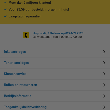
Meer dan 5 miljoen klanten!
Voor 23.59 uur besteld, morgen in huis!
Laagsteprijsgarantie!
Hulp nodig? Bel ons op 0294-787123
Op werkdagen van 8.00 tot 17.00 uur
Inkt cartridges
Toner cartridges
Klantenservice
Ruilen en retourneren
Bedrijfsinformatie
Toegankelijkheidsverklaring