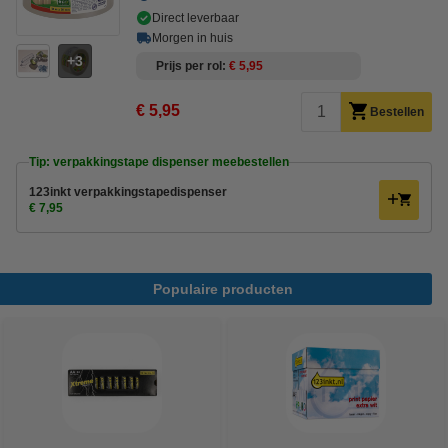
Direct leverbaar
Morgen in huis
3
Prijs per rol
€ 5,95
€ 5,95
Bestellen
Tip: verpakkingstape dispenser meebestellen
123inkt verpakkingstapedispenser
€ 7,95
Populaire producten