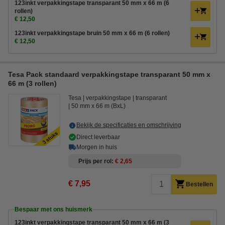
123inkt verpakkingstape transparant 50 mm x 66 m (6
rollen)
€ 12,50
123inkt verpakkingstape bruin 50 mm x 66 m (6 rollen)
€ 12,50
Tesa Pack standaard verpakkingstape transparant 50 mm x
66 m (3 rollen)
Tesa
verpakkingstape
transparant
50 mm x 66 m (BxL)
Bekijk de specificaties en omschrijving
Direct leverbaar
Morgen in huis
Prijs per rol
€ 2,65
€ 7,95
Bestellen
Bespaar met ons huismerk
123inkt verpakkingstape transparant 50 mm x 66 m (3