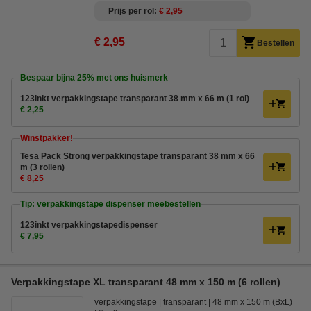
Prijs per rol
€ 2,95
€ 2,95
Bestellen
Bespaar bijna
25%
met ons huismerk
123inkt verpakkingstape transparant 38 mm x 66 m (1 rol)
€ 2,25
Winstpakker!
Tesa Pack Strong verpakkingstape transparant 38 mm x 66
m (3 rollen)
€ 8,25
Tip: verpakkingstape dispenser meebestellen
123inkt verpakkingstapedispenser
€ 7,95
Verpakkingstape XL transparant 48 mm x 150 m (6 rollen)
verpakkingstape
transparant
48 mm x 150 m (BxL)