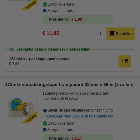
Direct leverbaar
Morgen in huis
Prijs per rol
€ 1,99
€ 11,95
Bestellen
Tip: verpakkingstape dispenser meebestellen
123inkt verpakkingstapedispenser
€ 7,95
123inkt verpakkingstape transparant 38 mm x 66 m (3 rollen)
123inkt
verpakkingstape
transparant
38 mm x 66 m (BxL)
Bekijk de specificaties en omschrijving
Bespaar ruim
20%
met ons huismerk
Direct leverbaar
Morgen in huis
Prijs per rol
€ 2,17