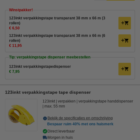
Winstpakker!
123inkt verpakkingstape transparant 38 mm x 66 m (3
rollen)
€ 6,50
123inkt verpakkingstape transparant 38 mm x 66 m (6
rollen)
€ 11,95
Tip: verpakkingstape dispenser meebestellen
123inkt verpakkingstapedispenser
€ 7,95
123inkt verpakkingstape tape dispenser
123inkt
verpakken
verpakkingstape handdispenser
max. 55 mm
Bekijk de specificaties en omschrijving
Bespaar ruim
40%
met ons huismerk
Direct leverbaar
Morgen in huis