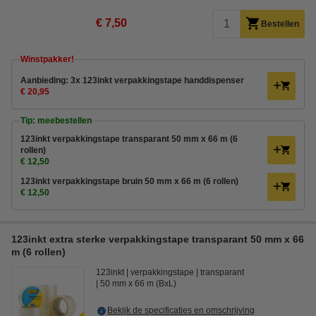
€ 7,50
Bestellen
Winstpakker!
Aanbieding: 3x 123inkt verpakkingstape handdispenser
€ 20,95
Tip: meebestellen
123inkt verpakkingstape transparant 50 mm x 66 m (6
rollen)
€ 12,50
123inkt verpakkingstape bruin 50 mm x 66 m (6 rollen)
€ 12,50
123inkt extra sterke verpakkingstape transparant 50 mm x 66
m (6 rollen)
123inkt
verpakkingstape
transparant
50 mm x 66 m (BxL)
Bekijk de specificaties en omschrijving