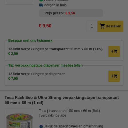
Morgen in huis
Prijs per rol
€ 9,50
€ 9,50
Bestellen
Bespaar met ons huismerk
123inkt verpakkingstape transparant 50 mm x 66 m (1 rol)
€ 2,50
Tip: verpakkingstape dispenser meebestellen
123inkt verpakkingstapedispenser
€ 7,95
Tesa Pack Eco & Ultra Strong verpakkingstape transparant
50 mm x 66 m (1 rol)
Tesa
transparant
50 mm x 66 m (BxL)
verpakkingstape
Bekijk de specificaties en omschrijving