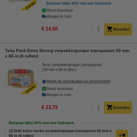
Bespaar bijna
40%
met ons huismerk
Direct leverbaar
Morgen in huis
€ 14,50
Bestellen
Tesa Pack Extra Strong verpakkingstape transparant 50 mm
x 66 m (6 rollen)
Tesa
verpakkingstape
transparant
50 mm x 66 m (BxL)
Bekijk de specificaties en omschrijving
Direct leverbaar
Morgen in huis
€ 23,75
Bestellen
Bespaar bijna
40%
met ons huismerk
123inkt extra sterke verpakkingstape transparant 50 mm x
66 m (6 rollen)