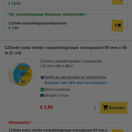
€ 14,50
Tip: verpakkingstape dispenser meebestellen
123inkt verpakkingstapedispenser
€ 7,95
123inkt extra sterke verpakkingstape transparant 50 mm x 66
m (1 rol)
123inkt
verpakkingstape
transparant
50 mm x 66 m (BxL)
Bekijk de specificaties en omschrijving
Bespaar ruim
40%
met ons huismerk
Direct leverbaar
Morgen in huis
€ 2,95
Bestellen
Winstpakker!
123inkt extra sterke verpakkingstape transparant 50 mm x