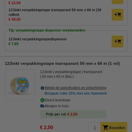
€ 12,50
123inkt verpakkingstape transparant 50 mm x 66 m (36
rollen)
€ 59,50
Tip: verpakkingstape dispenser meebestellen
123inkt verpakkingstapedispenser
€ 7,95
123inkt verpakkingstape transparant 50 mm x 66 m (1 rol)
123inkt
verpakkingstape
transparant
50 mm x 66 m (BxL)
Bekijk de specificaties en omschrijving
Bespaar ruim
15%
met ons huismerk
Direct leverbaar
Morgen in huis
Prijs per rol
€ 2,50
€ 2,50
Bestellen