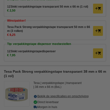
123inkt verpakkingstape transparant 50 mm x 66 m (1 rol)
€ 2,50
Winstpakker!
Tesa Pack Strong verpakkingstape transparant 50 mm x 66
m (3 rollen)
€ 8,25
Tip: verpakkingstape dispenser meebestellen
123inkt verpakkingstapedispenser
€ 7,95
Tesa Pack Strong verpakkingstape transparant 38 mm x 66 m
(1 rol)
Tesa
verpakkingstape
transparant
38 mm x 66 m (BxL)
Bekijk de specificaties en omschrijving
Direct leverbaar
Morgen in huis