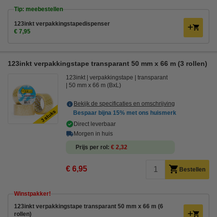
Tip: meebestellen
123inkt verpakkingstapedispenser
€ 7,95
123inkt verpakkingstape transparant 50 mm x 66 m (3 rollen)
123inkt
verpakkingstape
transparant
50 mm x 66 m (BxL)
Bekijk de specificaties en omschrijving
Bespaar bijna
15%
met ons huismerk
Direct leverbaar
Morgen in huis
Prijs per rol
€ 2,32
€ 6,95
Bestellen
Winstpakker!
123inkt verpakkingstape transparant 50 mm x 66 m (6
rollen)