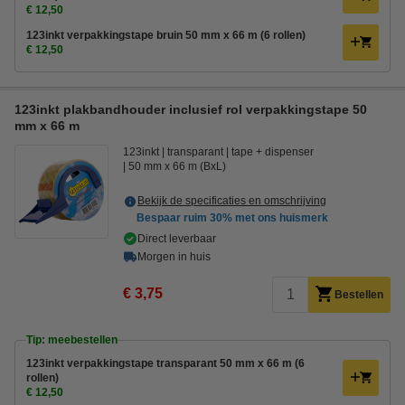
€ 12,50
123inkt verpakkingstape bruin 50 mm x 66 m (6 rollen)
€ 12,50
123inkt plakbandhouder inclusief rol verpakkingstape 50
mm x 66 m
123inkt
transparant
tape + dispenser
50 mm x 66 m (BxL)
Bekijk de specificaties en omschrijving
Bespaar ruim
30%
met ons huismerk
Direct leverbaar
Morgen in huis
€ 3,75
Bestellen
Tip: meebestellen
123inkt verpakkingstape transparant 50 mm x 66 m (6
rollen)
€ 12,50