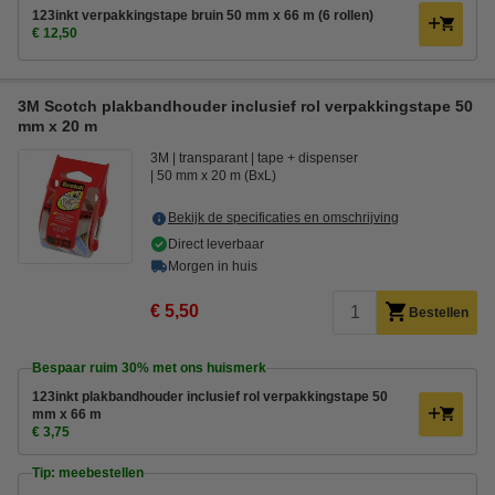
123inkt verpakkingstape bruin 50 mm x 66 m (6 rollen)
€ 12,50
3M Scotch plakbandhouder inclusief rol verpakkingstape 50
mm x 20 m
3M
transparant
tape + dispenser
50 mm x 20 m (BxL)
Bekijk de specificaties en omschrijving
Direct leverbaar
Morgen in huis
€ 5,50
Bestellen
Bespaar ruim
30%
met ons huismerk
123inkt plakbandhouder inclusief rol verpakkingstape 50
mm x 66 m
€ 3,75
Tip: meebestellen