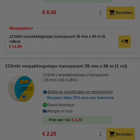
€ 6,50
Bestellen
Winstpakker!
123inkt verpakkingstape transparant 38 mm x 66 m (6
rollen)
€ 11,95
123inkt verpakkingstape transparant 38 mm x 66 m (1 rol)
123inkt
verpakkingstape
transparant
38 mm x 66 m (BxL)
Bekijk de specificaties en omschrijving
Bespaar bijna
25%
met ons huismerk
Direct leverbaar
Morgen in huis
Prijs per rol
€ 2,25
€ 2,25
Bestellen