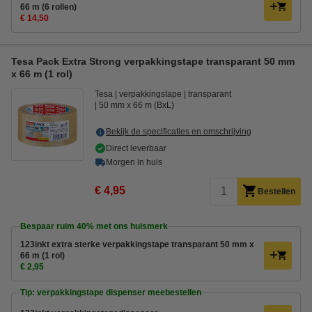
66 m (6 rollen)
€ 14,50
Tesa Pack Extra Strong verpakkingstape transparant 50 mm
x 66 m (1 rol)
Tesa
verpakkingstape
transparant
50 mm x 66 m (BxL)
Bekijk de specificaties en omschrijving
Direct leverbaar
Morgen in huis
€ 4,95
Bestellen
Bespaar ruim
40%
met ons huismerk
123inkt extra sterke verpakkingstape transparant 50 mm x
66 m (1 rol)
€ 2,95
Tip: verpakkingstape dispenser meebestellen