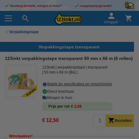
Vandaag besteld, morgen in huis!*
Laagsteprijsgarantie!
Inloggen
Verpakkingstape
Verpakkingstape transparant
123inkt verpakkingstape transparant 50 mm x 66 m (6 rollen)
123inkt
verpakkingstape
transparant
50 mm x 66 m (BxL)
Bekijk de specificaties en omschrijving
Direct leverbaar
Morgen in huis
Prijs per rol
€ 2,08
€ 12,50
Bestellen
Winstpakker!