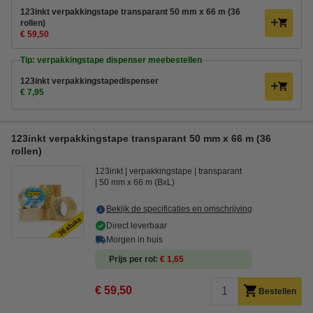
123inkt verpakkingstape transparant 50 mm x 66 m (36
rollen)
€ 59,50
Tip: verpakkingstape dispenser meebestellen
123inkt verpakkingstapedispenser
€ 7,95
123inkt verpakkingstape transparant 50 mm x 66 m (36
rollen)
123inkt
verpakkingstape
transparant
50 mm x 66 m (BxL)
Bekijk de specificaties en omschrijving
Direct leverbaar
Morgen in huis
Prijs per rol
€ 1,65
€ 59,50
Bestellen