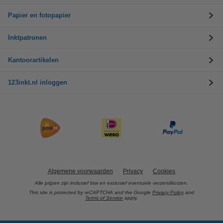
Papier en fotopapier
Inktpatronen
Kantoorartikelen
123inkt.nl inloggen
Algemene voorwaarden
Privacy
Cookies
Alle prijzen zijn inclusief btw en exclusief eventuele verzendkosten.
This site is protected by reCAPTCHA and the Google
Privacy Policy
and
Terms of Service
apply.