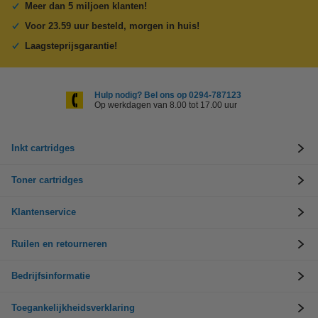
Meer dan 5 miljoen klanten!
Voor 23.59 uur besteld, morgen in huis!
Laagsteprijsgarantie!
Hulp nodig? Bel ons op 0294-787123
Op werkdagen van 8.00 tot 17.00 uur
Inkt cartridges
Toner cartridges
Klantenservice
Ruilen en retourneren
Bedrijfsinformatie
Toegankelijkheidsverklaring