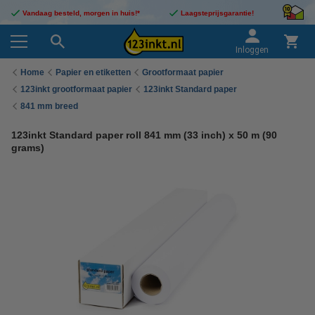
Vandaag besteld, morgen in huis!*
Laagsteprijsgarantie!
Inloggen
Home
Papier en etiketten
Grootformaat papier
123inkt grootformaat papier
123inkt Standard paper
841 mm breed
123inkt Standard paper roll 841 mm (33 inch) x 50 m (90
grams)