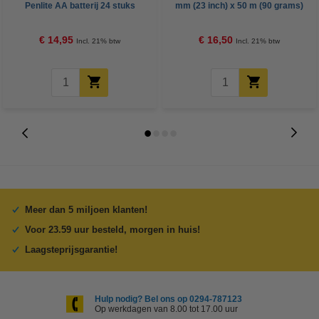
Penlite AA batterij 24 stuks
mm (23 inch) x 50 m (90 grams)
€ 14,95
€ 16,50
Incl. 21% btw
Incl. 21% btw
Meer dan 5 miljoen klanten!
Voor 23.59 uur besteld, morgen in huis!
Laagsteprijsgarantie!
Hulp nodig? Bel ons op 0294-787123
Op werkdagen van 8.00 tot 17.00 uur