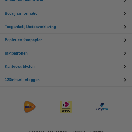
Ruilen en retourneren
Bedrijfsinformatie
Toegankelijkheidsverklaring
Papier en fotopapier
Inktpatronen
Kantoorartikelen
123inkt.nl inloggen