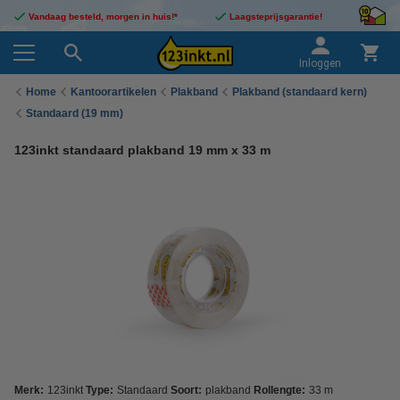
Vandaag besteld, morgen in huis!*
Laagsteprijsgarantie!
Inloggen
Home
Kantoorartikelen
Plakband
Plakband (standaard kern)
Standaard (19 mm)
123inkt standaard plakband 19 mm x 33 m
Merk:
123inkt
Type:
Standaard
Soort:
plakband
Rollengte:
33 m