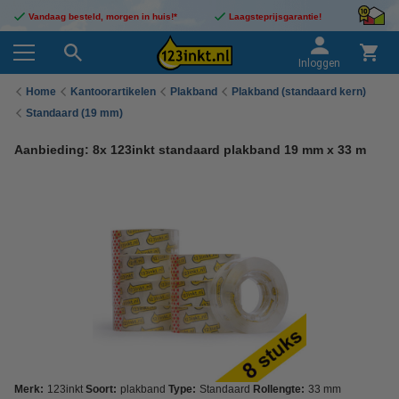
Vandaag besteld, morgen in huis!*
Laagsteprijsgarantie!
Inloggen
Home
Kantoorartikelen
Plakband
Plakband (standaard kern)
Standaard (19 mm)
Aanbieding: 8x 123inkt standaard plakband 19 mm x 33 m
Merk:
123inkt
Soort:
plakband
Type:
Standaard
Rollengte:
33 mm