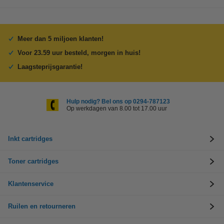
Meer dan 5 miljoen klanten!
Voor 23.59 uur besteld, morgen in huis!
Laagsteprijsgarantie!
Hulp nodig? Bel ons op 0294-787123
Op werkdagen van 8.00 tot 17.00 uur
Inkt cartridges
Toner cartridges
Klantenservice
Ruilen en retourneren