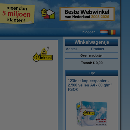
Inloggen
Winkelwagentje
Aantal
Product
Geen producten
Totaal:
€ 0,00
Tip!
123inkt kopieerpapier -
2.500 vellen A4 - 80 g/m²
FSC®