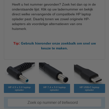
Heeft u het nummer gevonden? Zoek het dan op in de
onderstaande lijst. Klik op uw ladernummer en bekijk
direct welke vervangende of compatibele HP laptop
oplader past. Daarbij tonen we zowel originele HP-
adapters als voordelige alternatieven van ons
huismerk.
Tip:
Gebruik hieronder onze zoekbalk om snel uw
keuze te maken.
HP 4.5 x 3.0 laptop
HP 7.4 x 5.0 laptop
HP USB-C laptop
oplader
oplader
oplader