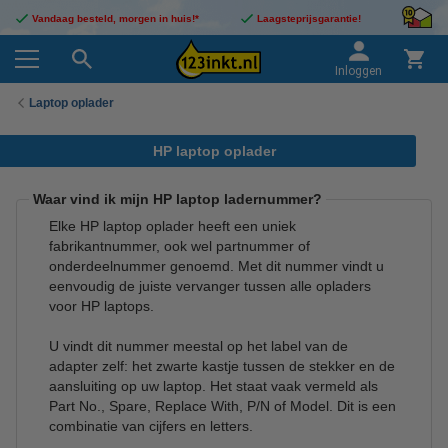
Vandaag besteld, morgen in huis!*
Laagsteprijsgarantie!
Inloggen
Laptop oplader
HP laptop oplader
Waar vind ik mijn HP laptop ladernummer?
Elke HP laptop oplader heeft een uniek
fabrikantnummer, ook wel partnummer of
onderdeelnummer genoemd. Met dit nummer vindt u
eenvoudig de juiste vervanger tussen alle opladers
voor HP laptops.
U vindt dit nummer meestal op het label van de
adapter zelf: het zwarte kastje tussen de stekker en de
aansluiting op uw laptop. Het staat vaak vermeld als
Part No., Spare, Replace With, P/N of Model. Dit is een
combinatie van cijfers en letters.