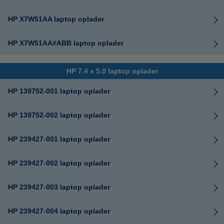
HP X7W51AA laptop oplader
HP X7W51AA#ABB laptop oplader
HP 7.4 x 5.0 laptop oplader
HP 139752-001 laptop oplader
HP 139752-002 laptop oplader
HP 239427-001 laptop oplader
HP 239427-002 laptop oplader
HP 239427-003 laptop oplader
HP 239427-004 laptop oplader