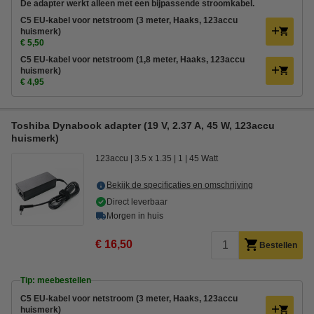
De adapter werkt alleen met een bijpassende stroomkabel.
C5 EU-kabel voor netstroom (3 meter, Haaks, 123accu
huismerk)
€ 5,50
C5 EU-kabel voor netstroom (1,8 meter, Haaks, 123accu
huismerk)
€ 4,95
Toshiba Dynabook adapter (19 V, 2.37 A, 45 W, 123accu
huismerk)
123accu
3.5 x 1.35
1
45 Watt
Bekijk de specificaties en omschrijving
Direct leverbaar
Morgen in huis
€ 16,50
Bestellen
Tip: meebestellen
C5 EU-kabel voor netstroom (3 meter, Haaks, 123accu
huismerk)