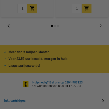
Meer dan 5 miljoen klanten!
Voor 23.59 uur besteld, morgen in huis!
Laagsteprijsgarantie!
Hulp nodig? Bel ons op 0294-787123
Op werkdagen van 8.00 tot 17.00 uur
Inkt cartridges