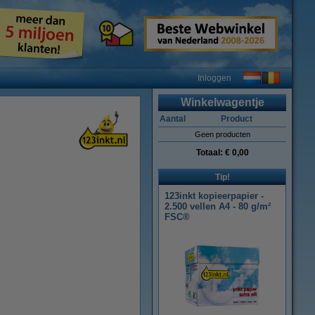
Inloggen
Winkelwagentje
Aantal
Product
Geen producten
Totaal:
€ 0,00
Tip!
123inkt kopieerpapier -
2.500 vellen A4 - 80 g/m²
FSC®