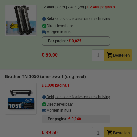
123inkt
toner
zwart (2x)
± 2.400 pagina's
Bekijk de specificaties en omschrijving
Direct leverbaar
Morgen in huis
Per pagina
€ 0,025
€ 59,00
Bestellen
Brother TN-1050 toner zwart (origineel)
± 1.000 pagina's
Bekijk de specificaties en omschrijving
Direct leverbaar
Morgen in huis
Per pagina
€ 0,040
€ 39,50
Bestellen