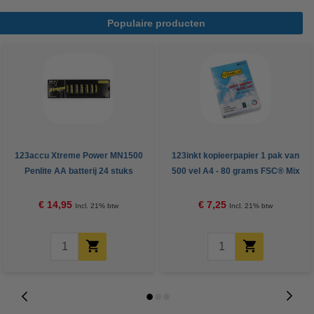
Populaire producten
123accu Xtreme Power MN1500
123inkt kopieerpapier 1 pak van
Penlite AA batterij 24 stuks
500 vel A4 - 80 grams FSC® Mix
Credit
€ 14,95
€ 7,25
Incl. 21% btw
Incl. 21% btw