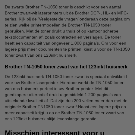
De zwarte Brother TN-1050 toner is geschikt voor een aantal
Brother zwart-wit laserprinters uit de Brother DCP-, HL- en MFC-
series. Kijk bij de ‘Veelgestelde vragen’ onderaan deze pagina om
te zien welke printermodellen de Brother TN-1050 toner
gebruiken. Met de toner drukt u thuis of op kantoor scherpe
tekstdocumenten af, zoals contracten en verslagen. De toner
heeft een capaciteit van ongeveer 1.000 pagina’s. Om voor een
lagere prijs meer documenten te printen, kiest u voor de TN-1050
toner zwart van ons 123inkt huismerk.
Brother TN-1050 toner zwart van het 123inkt huismerk
De 123inkt huismerk TN-1050 toner zwart is speciaal ontwikkeld
voor uw Brother laserprinter. Hierdoor werkt de TN-1050 toner
van ons huismerk perfect in uw Brother printer. Met dit
goedkopere alternatief drukt u gemiddeld 1.200 pagina’s van
uitstekende kwaliteit af. Dat zijn dus 200 vellen meer dan met de
originele Brother TN1050 toner zwart! Naast een lagere prijs en
meer capaciteit krijgt u op de Brother TN-1050 toner zwart van
ons 123inkt huismerk altijd levenslange garantie.
Misschien interessant voor u