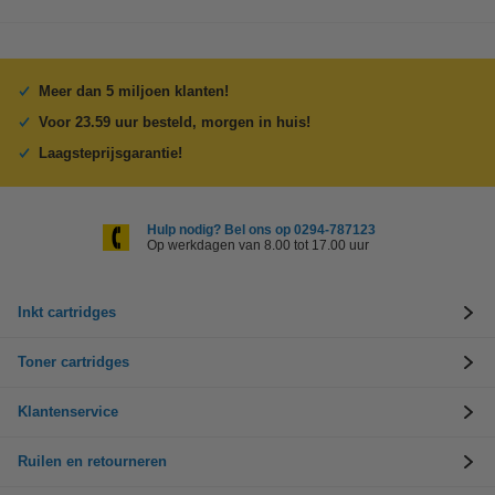
Meer dan 5 miljoen klanten!
Voor 23.59 uur besteld, morgen in huis!
Laagsteprijsgarantie!
Hulp nodig? Bel ons op 0294-787123
Op werkdagen van 8.00 tot 17.00 uur
Inkt cartridges
Toner cartridges
Klantenservice
Ruilen en retourneren