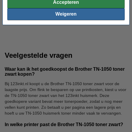
Accepteren
Weigeren
Brievenbakken
Bureau-accessoires
Veelgestelde vragen
Waar kan ik het goedkoopst de Brother TN-1050 toner
zwart kopen?
Bij 123inkt.nl koopt u de Brother TN-1050 toner zwart voor de
laagste prijs. Om flink te besparen op uw printkosten, kiest u voor
Elastomappen
Geldkisten
de TN-1050 toner zwart van het 123inkt huismerk. Deze
goedkopere variant bevat meer tonerpoeder, zodat u nog meer
vellen kunt printen. Zo betaalt u per pagina een lagere prijs en
hoeft u uw TN-1050 huismerk toner minder vaak te vervangen.
In welke printer past de Brother TN-1050 toner zwart?