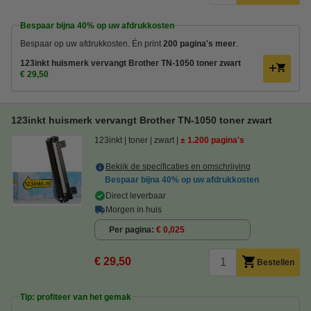
Bespaar bijna
40%
op uw afdrukkosten
Bespaar op uw afdrukkosten. Én print
200 pagina's meer
.
123inkt huismerk vervangt Brother TN-1050 toner zwart
€ 29,50
123inkt huismerk vervangt Brother TN-1050 toner zwart
123inkt
toner
zwart
± 1.200 pagina's
Bekijk de specificaties en omschrijving
Bespaar bijna
40%
op uw afdrukkosten
Direct leverbaar
Morgen in huis
Per pagina
€ 0,025
€ 29,50
Bestellen
Tip: profiteer van het gemak