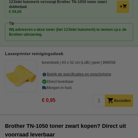
123inkt huismerk vervangt Brother TN-1050 toner zwart
dubbelpak
€ 59,00
Tip
Wij adviseren u deze toner (het 123inkt huismerk) te nemen i.p.v. de
Brother-uitvoering.
Laserprinter reinigingsdoek
tonerdoek
43 x 32 cm (LxB)
geel
999058
Bekijk de specificaties en omschrijving
Direct leverbaar
Morgen in huis
€ 0,95
Bestellen
Brother TN-1050 toner zwart kopen? Direct uit
voorraad leverbaar