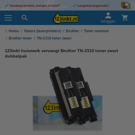
Vandaag besteld, morgen in huis!*
Laagsteprijsgarantie!
Inloggen
Home
Toners (laserprinters)
Brother
Toner nummer
Brother toner
TN-2310 toner zwart
123inkt huismerk vervangt Brother TN-2310 toner zwart
dubbelpak