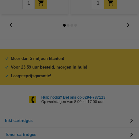
Meer dan 5 miljoen klanten!
Voor 23.59 uur besteld, morgen in huis!
Laagsteprijsgarantie!
Hulp nodig? Bel ons op 0294-787123
Op werkdagen van 8.00 tot 17.00 uur
Inkt cartridges
Toner cartridges