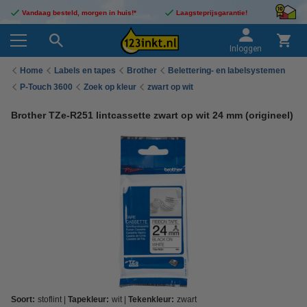
Vandaag besteld, morgen in huis!*
Laagsteprijsgarantie!
Inloggen
Home
Labels en tapes
Brother
Belettering- en labelsystemen
P-Touch 3600
Zoek op kleur
zwart op wit
Brother TZe-R251 lintcassette zwart op wit 24 mm (origineel)
Soort:
stoflint
Tapekleur:
wit
Tekenkleur:
zwart