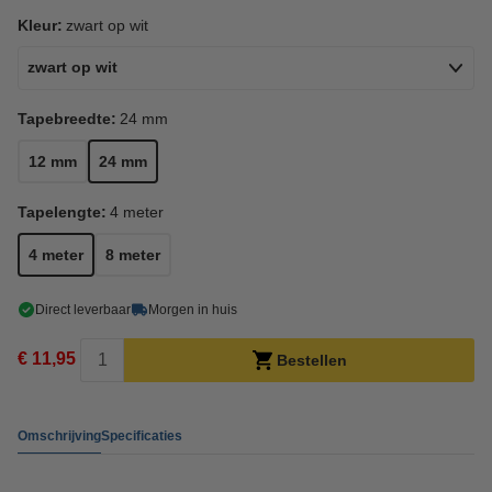
Kleur:
zwart op wit
zwart op wit
Tapebreedte:
24 mm
12 mm
24 mm
Tapelengte:
4 meter
4 meter
8 meter
Direct leverbaar
Morgen in huis
€ 11,95
Bestellen
Omschrijving
Specificaties