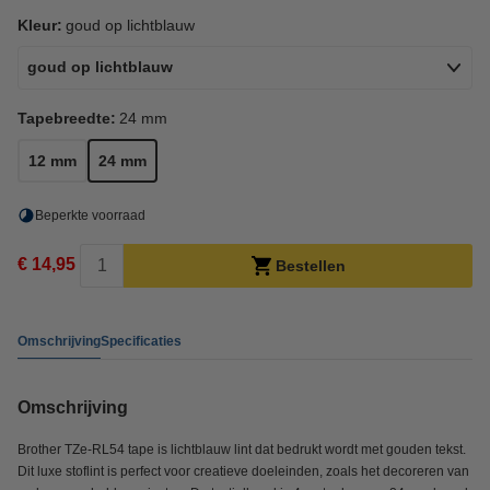
Kleur:
goud op lichtblauw
goud op lichtblauw
Tapebreedte:
24 mm
12 mm
24 mm
Beperkte voorraad
€ 14,95
Bestellen
Omschrijving
Specificaties
Omschrijving
Brother TZe-RL54 tape is lichtblauw lint dat bedrukt wordt met gouden tekst.
Dit luxe stoflint is perfect voor creatieve doeleinden, zoals het decoreren van