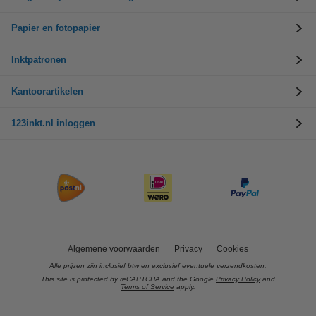
Papier en fotopapier
Inktpatronen
Kantoorartikelen
123inkt.nl inloggen
Algemene voorwaarden
Privacy
Cookies
Alle prijzen zijn inclusief btw en exclusief eventuele verzendkosten.
This site is protected by reCAPTCHA and the Google
Privacy Policy
and
Terms of Service
apply.