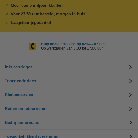
Meer dan 5 miljoen klanten!
Voor 23.59 uur besteld, morgen in huis!
Laagsteprijsgarantie!
Hulp nodig? Bel ons op 0294-787123
Op werkdagen van 8.00 tot 17.00 uur
Inkt cartridges
Toner cartridges
Klantenservice
Ruilen en retourneren
Bedrijfsinformatie
Toegankelijkheidsverklaring