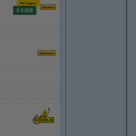
Per pagina
€ 0,029