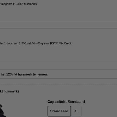
 magenta (123inkt huismerk)
pier 1 doos van 2.500 vel A4 - 80 grams FSC® Mix Credit
er het 123inkt huismerk te nemen.
kt huismerk)
Capaciteit:
Standaard
Standaard
XL