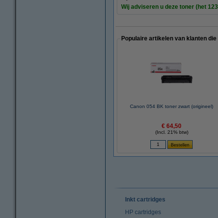
Wij adviseren u deze toner (het 123
Populaire artikelen van klanten die
Canon 054 BK toner zwart (origineel)
€ 64,50
(Incl. 21% btw)
Inkt cartridges
HP cartridges